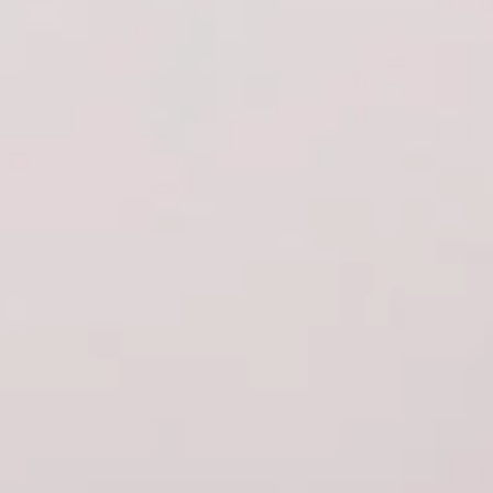
Rolex
Patek Philippe