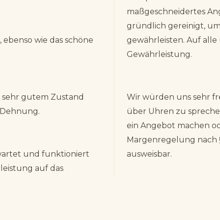
maßgeschneidertes Ang
gründlich gereinigt, um
d, ebenso wie das schöne
gewährleisten. Auf all
Gewährleistung.
in sehr gutem Zustand
Wir würden uns sehr fr
n Dehnung.
über Uhren zu sprechen
ein Angebot machen od
Margenregelung nach §
artet und funktioniert
ausweisbar.
leistung auf das