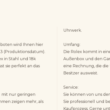
Uhrwerk.
oten wird Ihnen hier
Umfang:
93 (Produktionsdatum).
Die Rolex kommt in ein
x in Stahl und 18k
Außenbox und den Gara
t sie perfekt an das
eine Rechnung, die die 
Besitzer ausweist.
Service:
d mit nur geringen
Sie können von uns den
men zeigen mehr, als
Sie professionell und 
Kaufprozess. Gerne unt