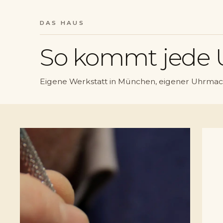
DAS HAUS
So kommt jede 
Eigene Werkstatt in München, eigener Uhrmac