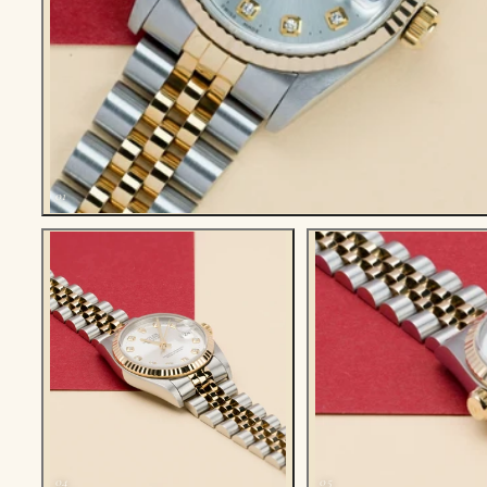
01
04
05