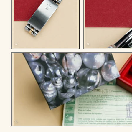
11
12
13