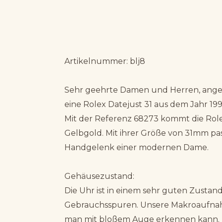
Artikelnummer: blj8
Sehr geehrte Damen und Herren, angeb
eine Rolex Datejust 31 aus dem Jahr 19
Mit der Referenz 68273 kommt die Role
Gelbgold. Mit ihrer Größe von 31mm pass
Handgelenk einer modernen Dame.
Gehäusezustand:
Die Uhr ist in einem sehr guten Zustan
Gebrauchsspuren. Unsere Makroaufnah
man mit bloßem Auge erkennen kann.