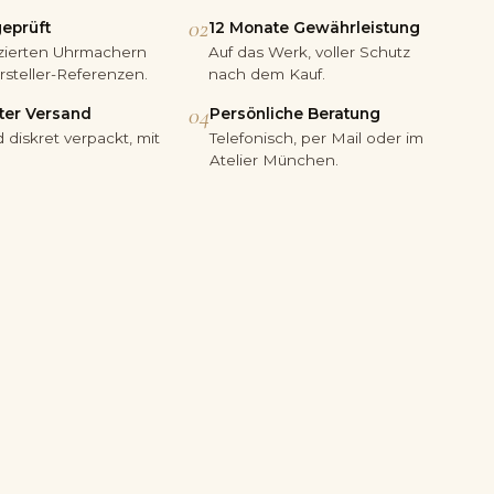
02
geprüft
12 Monate Gewährleistung
fizierten Uhrmachern
Auf das Werk, voller Schutz
steller-Referenzen.
nach dem Kauf.
04
ter Versand
Persönliche Beratung
 diskret verpackt, mit
Telefonisch, per Mail oder im
Atelier München.