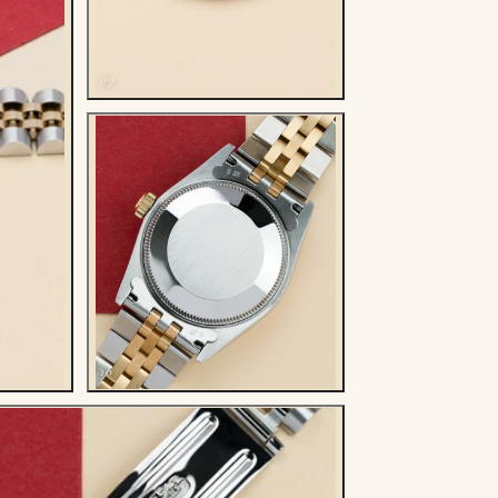
09
10