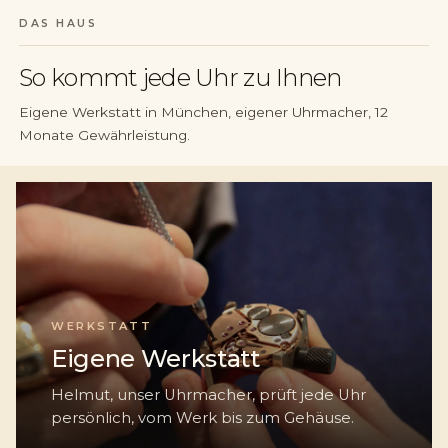
DAS HAUS
So kommt jede Uhr zu Ihnen
Eigene Werkstatt in München, eigener Uhrmacher, 12
Monate Gewährleistung.
WERKSTATT
Eigene Werkstatt
Helmut, unser Uhrmacher, prüft jede Uhr
persönlich, vom Werk bis zum Gehäuse.