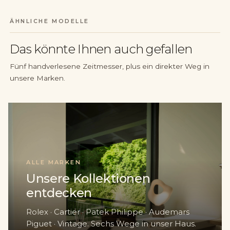
ÄHNLICHE MODELLE
Das könnte Ihnen auch gefallen
Fünf handverlesene Zeitmesser, plus ein direkter Weg in
unsere Marken.
ALLE MARKEN
Unsere Kollektionen
entdecken
Rolex · Cartier · Patek Philippe · Audemars
Piguet · Vintage. Sechs Wege in unser Haus.