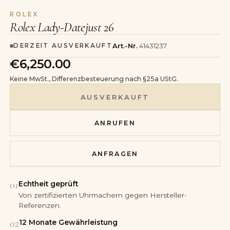
ROLEX
Rolex Lady-Datejust 26
Art.-Nr.
41431237
DERZEIT AUSVERKAUFT
€6,250.00
Keine MwSt., Differenzbesteuerung nach §25a UStG.
AUSVERKAUFT
ANRUFEN
ANFRAGEN
01
Echtheit geprüft
Von zertifizierten Uhrmachern gegen Hersteller-
Referenzen.
02
12 Monate Gewährleistung