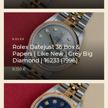
ROLEX
Rolex Datejust 36 Box &
Papers | Like New | Grey Big
Diamond | 16233 (1996)
8.250 €