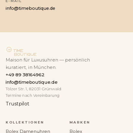
E-MAIL
info@timeboutique.de
Maison für Luxusuhren — persönlich
kuratiert, in München.
+49 89 38164962
info@timeboutique.de
Tölzer Str. 1, 82031 Grünwald
Termine nach Vereinbarung
Trustpilot
KOLLEKTIONEN
MARKEN
Rolex Damenuhren
Rolex