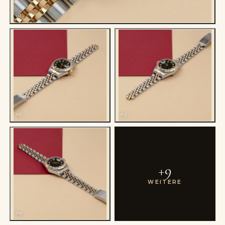
01
02
03
+
9
WEITERE
04