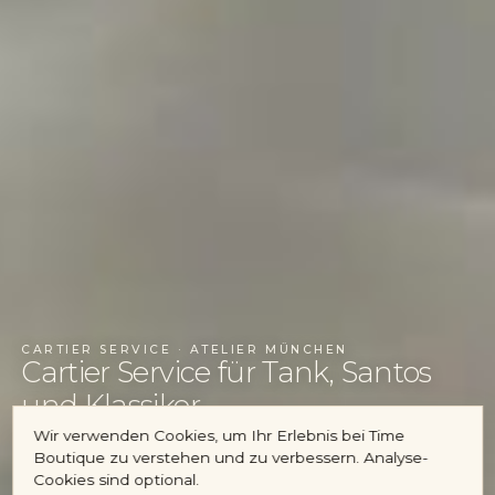
Rolex
Patek Philippe
Audemars Piguet
Cartier
Konto
CARTIER SERVICE · ATELIER MÜNCHEN
Cartier Service für Tank, Santos
und Klassiker.
Wir verwenden Cookies, um Ihr Erlebnis bei Time
Boutique zu verstehen und zu verbessern. Analyse-
SERVICE ANFRAGEN
Cookies sind optional.