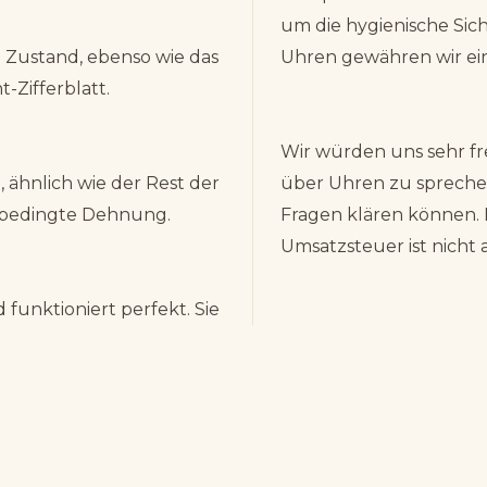
um die hygienische Sich
em Zustand, ebenso wie das
Uhren gewähren wir ei
Zifferblatt.
Wir würden uns sehr fr
 ähnlich wie der Rest der
über Uhren zu sprechen.
rsbedingte Dehnung.
Fragen klären können.
Umsatzsteuer ist nicht 
funktioniert perfekt. Sie