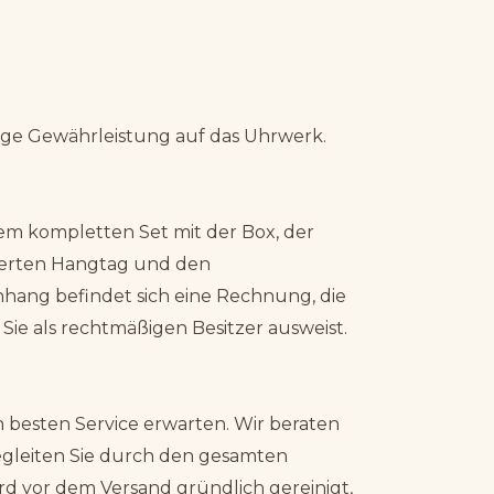
ige Gewährleistung auf das Uhrwerk.
em kompletten Set mit der Box, der
sierten Hangtag und den
nhang befindet sich eine Rechnung, die
 Sie als rechtmäßigen Besitzer ausweist.
 besten Service erwarten. Wir beraten
begleiten Sie durch den gesamten
rd vor dem Versand gründlich gereinigt,