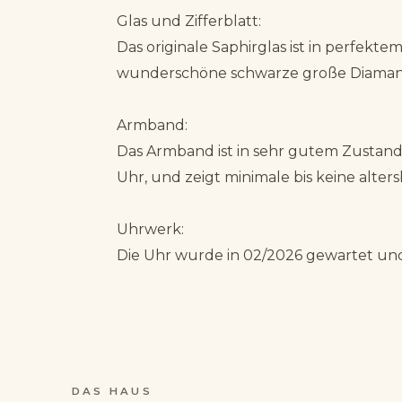
Glas und Zifferblatt:
Das originale Saphirglas ist in perfekt
wunderschöne schwarze große Diamant-
Armband:
Das Armband ist in sehr gutem Zustand,
Uhr, und zeigt minimale bis keine alte
Uhrwerk:
Die Uhr wurde in 02/2026 gewartet und 
DAS HAUS