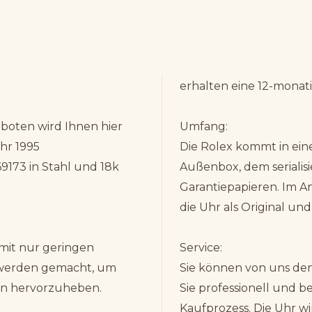
erhalten eine 12-monat
oten wird Ihnen hier
Umfang:
hr 1995
Die Rolex kommt in ein
9173 in Stahl und 18k
Außenbox, dem seriali
Garantiepapieren. Im A
die Uhr als Original und
 mit nur geringen
Service:
 werden gemacht, um
Sie können von uns den
en hervorzuheben.
Sie professionell und 
Kaufprozess. Die Uhr wi