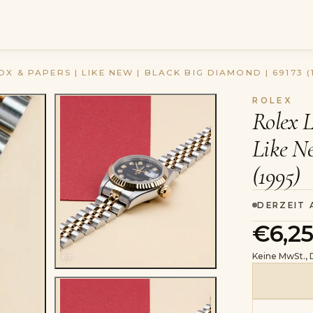
X & PAPERS | LIKE NEW | BLACK BIG DIAMOND | 69173 (
ROLEX
Rolex L
Like Ne
(1995)
DERZEIT
€6,25
02
Keine MwSt.,