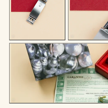
11
12
13