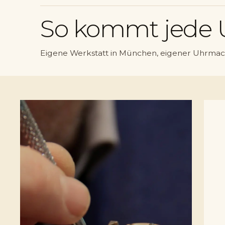
So kommt jede 
Eigene Werkstatt in München, eigener Uhrmac