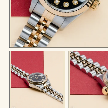
01
04
05