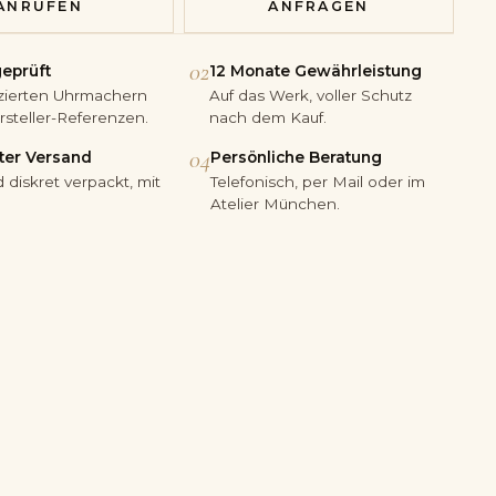
ANRUFEN
ANFRAGEN
02
geprüft
12 Monate Gewährleistung
fizierten Uhrmachern
Auf das Werk, voller Schutz
steller-Referenzen.
nach dem Kauf.
04
ter Versand
Persönliche Beratung
 diskret verpackt, mit
Telefonisch, per Mail oder im
Atelier München.