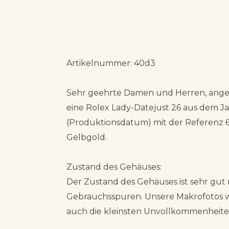
Artikelnummer: 40d3
Sehr geehrte Damen und Herren, angeb
eine Rolex Lady-Datejust 26 aus dem Ja
(Produktionsdatum) mit der Referenz 6
Gelbgold.
Zustand des Gehäuses:
Der Zustand des Gehäuses ist sehr gut
Gebrauchsspuren. Unsere Makrofotos
auch die kleinsten Unvollkommenheit