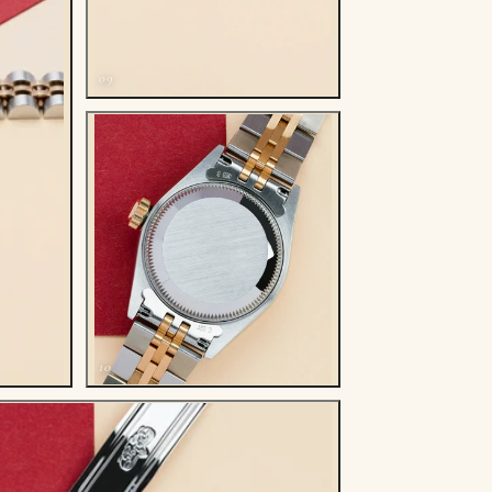
09
10