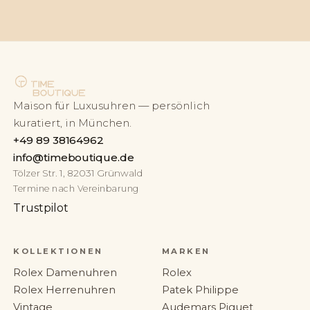
Maison für Luxusuhren — persönlich
kuratiert, in München.
+49 89 38164962
info@timeboutique.de
Tölzer Str. 1, 82031 Grünwald
Termine nach Vereinbarung
Trustpilot
KOLLEKTIONEN
MARKEN
Rolex Damenuhren
Rolex
Rolex Herrenuhren
Patek Philippe
Vintage
Audemars Piguet