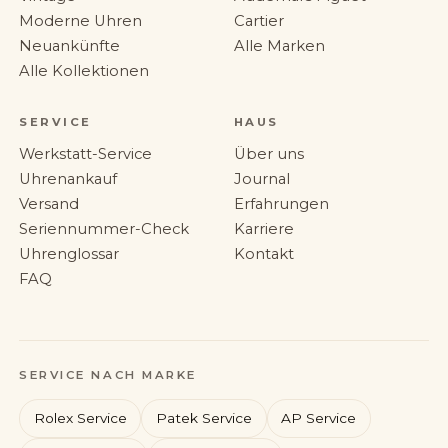
Moderne Uhren
Cartier
Neuankünfte
Alle Marken
Alle Kollektionen
SERVICE
HAUS
Werkstatt-Service
Über uns
Uhrenankauf
Journal
Versand
Erfahrungen
Seriennummer-Check
Karriere
Uhrenglossar
Kontakt
FAQ
SERVICE NACH MARKE
Rolex Service
Patek Service
AP Service