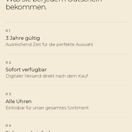
bekommen.
01
3 Jahre gültig
Ausreichend Zeit für die perfekte Auswahl.
02
Sofort verfügbar
Digitaler Versand direkt nach dem Kauf.
03
Alle Uhren
Einlösbar für unser gesamtes Sortiment.
04