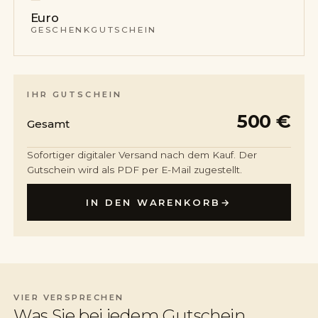
Euro
GESCHENKGUTSCHEIN
IHR GUTSCHEIN
500
€
Gesamt
Sofortiger digitaler Versand nach dem Kauf. Der
Gutschein wird als PDF per E-Mail zugestellt.
IN DEN WARENKORB
→
VIER VERSPRECHEN
Was Sie bei jedem Gutschein