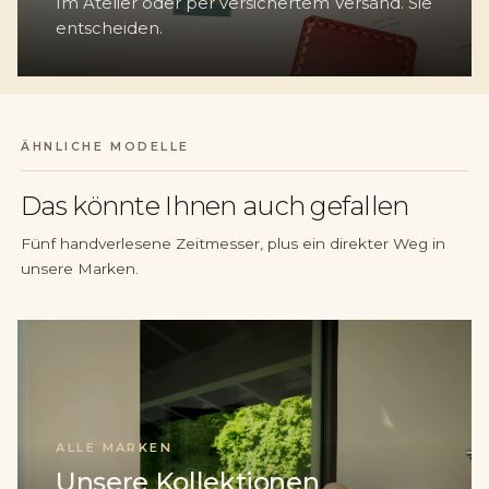
Im Atelier oder per versichertem Versand. Sie
entscheiden.
ÄHNLICHE MODELLE
Das könnte Ihnen auch gefallen
Fünf handverlesene Zeitmesser, plus ein direkter Weg in
unsere Marken.
ALLE MARKEN
Unsere Kollektionen