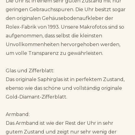
Die Uhr ist in einem sehr guten Zustand mit nur
geringen Gebrauchsspuren. Die Uhr besitzt sogar
den originalen Gehäusebodenaufkleber der
Rolex-Fabrik von 1993. Unsere Makrofotos sind so
aufgenommen, dass selbst die kleinsten
Unvollkommenheiten hervorgehoben werden,
um volle Transparenz zu gewährleisten.
Glas und Zifferblatt:
Das originale Saphirglas ist in perfektem Zustand,
ebenso wie das schöne und vollständig originale
Gold-Diamant-Zifferblatt.
Armband:
Das Armband ist wie der Rest der Uhr in sehr
gutem Zustand und zeigt nur sehr wenig der