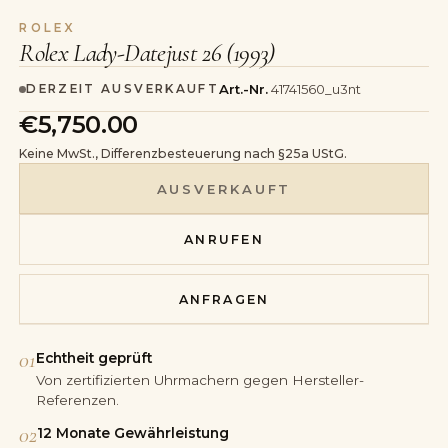
ROLEX
Rolex Lady-Datejust 26 (1993)
Art.-Nr.
41741560_u3nt
DERZEIT AUSVERKAUFT
€5,750.00
Keine MwSt., Differenzbesteuerung nach §25a UStG.
AUSVERKAUFT
ANRUFEN
ANFRAGEN
01
Echtheit geprüft
Von zertifizierten Uhrmachern gegen Hersteller-
Referenzen.
02
12 Monate Gewährleistung