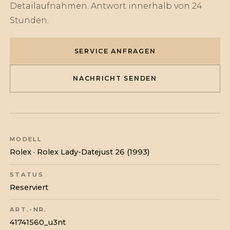
Detailaufnahmen. Antwort innerhalb von 24
Stunden.
SERVICE ANFRAGEN
NACHRICHT SENDEN
MODELL
Rolex · Rolex Lady-Datejust 26 (1993)
STATUS
Reserviert
ART.-NR.
41741560_u3nt