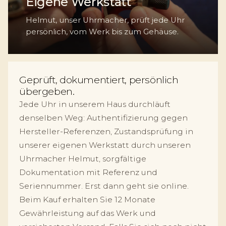
Eigene Werkstatt
Helmut, unser Uhrmacher, prüft jede Uhr
persönlich, vom Werk bis zum Gehäuse.
Geprüft, dokumentiert, persönlich
übergeben.
Jede Uhr in unserem Haus durchläuft
denselben Weg: Authentifizierung gegen
Hersteller-Referenzen, Zustandsprüfung in
unserer eigenen Werkstatt durch unseren
Uhrmacher Helmut, sorgfältige
Dokumentation mit Referenz und
Seriennummer. Erst dann geht sie online.
Beim Kauf erhalten Sie 12 Monate
Gewährleistung auf das Werk und