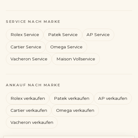
SERVICE NACH MARKE
Rolex Service
Patek Service
AP Service
Cartier Service
Omega Service
Vacheron Service
Maison Vollservice
Rolex
Patek Philippe
ANKAUF NACH MARKE
Audemars Piguet
Cartier
Rolex verkaufen
Patek verkaufen
AP verkaufen
Cartier verkaufen
Omega verkaufen
Vacheron verkaufen
Konto