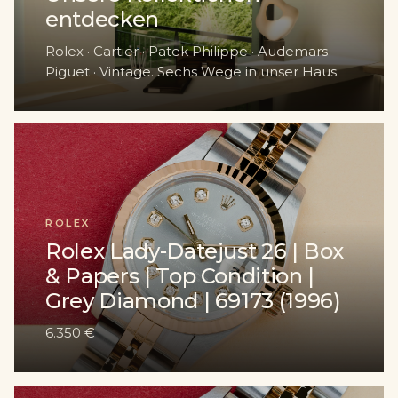
entdecken
Rolex · Cartier · Patek Philippe · Audemars
Piguet · Vintage. Sechs Wege in unser Haus.
ROLEX
Rolex Lady-Datejust 26 | Box
& Papers | Top Condition |
Grey Diamond | 69173 (1996)
6.350 €