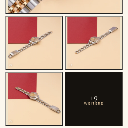
01
02
03
+
9
WEITERE
04