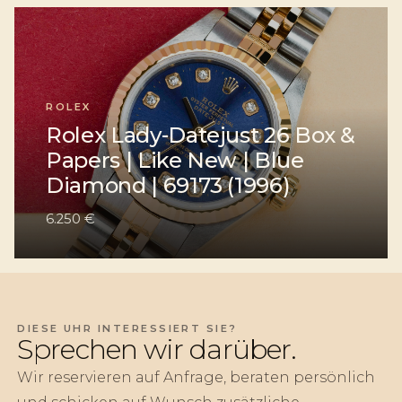
ROLEX
Rolex Lady-Datejust 26 Box &
Papers | Like New | Blue
Diamond | 69173 (1996)
6.250 €
DIESE UHR INTERESSIERT SIE?
Sprechen wir darüber.
Wir reservieren auf Anfrage, beraten persönlich