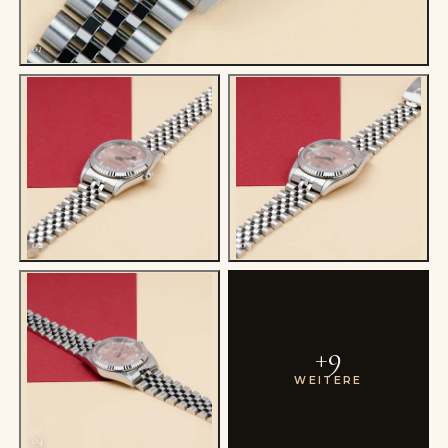
01
02
03
+
9
WEITERE
04