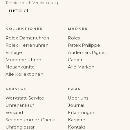
Termine nach Vereinbarung
Trustpilot
KOLLEKTIONEN
MARKEN
Rolex Damenuhren
Rolex
Rolex Herrenuhren
Patek Philippe
Vintage
Audemars Piguet
Moderne Uhren
Cartier
Neuankünfte
Alle Marken
Alle Kollektionen
SERVICE
HAUS
Werkstatt-Service
Über uns
Uhrenankauf
Journal
Versand
Erfahrungen
Seriennummer-Check
Karriere
Uhrenglossar
Kontakt