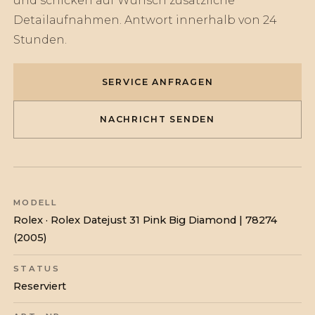
und schicken auf Wunsch zusätzliche
Detailaufnahmen. Antwort innerhalb von 24
Stunden.
SERVICE ANFRAGEN
NACHRICHT SENDEN
MODELL
Rolex · Rolex Datejust 31 Pink Big Diamond | 78274
(2005)
STATUS
Reserviert