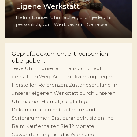
Eigene Werkstatt
Helmut, unser Uhrmacher, prüft jede Uhr
persönlich, vom Werk bis zum Gehäuse.
Geprüft, dokumentiert, persönlich
übergeben.
Jede Uhr in unserem Haus durchläuft
denselben Weg: Authentifizierung gegen
Hersteller-Referenzen, Zustandsprüfung in
unserer eigenen Werkstatt durch unseren
Uhrmacher Helmut, sorgfältige
Dokumentation mit Referenz und
Seriennummer. Erst dann geht sie online.
Beim Kauf erhalten Sie 12 Monate
Gewährleistung auf das Werk und