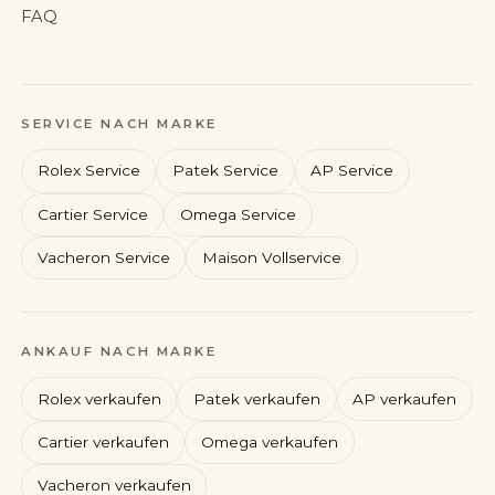
FAQ
SERVICE NACH MARKE
Rolex Service
Patek Service
AP Service
Cartier Service
Omega Service
Vacheron Service
Maison Vollservice
Rolex
Patek Philippe
ANKAUF NACH MARKE
Audemars Piguet
Cartier
Rolex verkaufen
Patek verkaufen
AP verkaufen
Cartier verkaufen
Omega verkaufen
Vacheron verkaufen