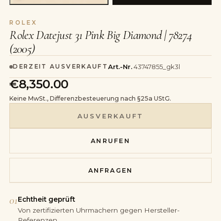
ROLEX
Rolex Datejust 31 Pink Big Diamond | 78274
(2005)
Art.-Nr.
43747855_gk3l
DERZEIT AUSVERKAUFT
€8,350.00
Keine MwSt., Differenzbesteuerung nach §25a UStG.
AUSVERKAUFT
ANRUFEN
ANFRAGEN
01
Echtheit geprüft
Von zertifizierten Uhrmachern gegen Hersteller-
Referenzen.