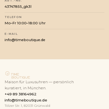
ART.-NR.
43747855_gk3l
TELEFON
Mo–Fr 10:00–18:00 Uhr
E-MAIL
info@timeboutique.de
Maison für Luxusuhren — persönlich
kuratiert, in München.
+49 89 38164962
info@timeboutique.de
Tölzer Str. 1, 82031 Grünwald