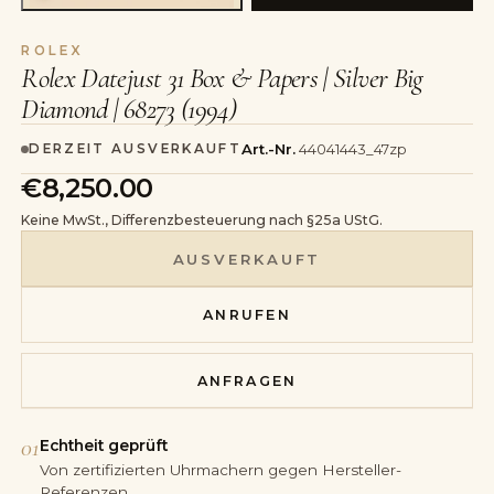
ROLEX
Rolex Datejust 31 Box & Papers | Silver Big
Diamond | 68273 (1994)
Art.-Nr.
44041443_47zp
DERZEIT AUSVERKAUFT
€8,250.00
Keine MwSt., Differenzbesteuerung nach §25a UStG.
AUSVERKAUFT
ANRUFEN
ANFRAGEN
01
Echtheit geprüft
Von zertifizierten Uhrmachern gegen Hersteller-
Referenzen.