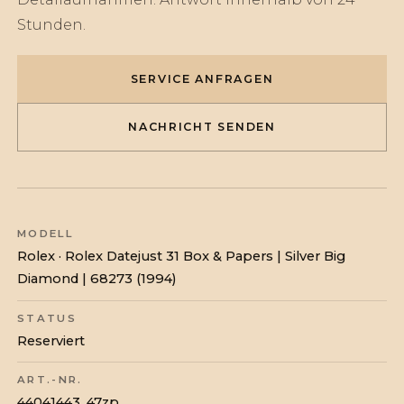
Stunden.
SERVICE ANFRAGEN
NACHRICHT SENDEN
MODELL
Rolex · Rolex Datejust 31 Box & Papers | Silver Big
Diamond | 68273 (1994)
STATUS
Reserviert
ART.-NR.
44041443_47zp