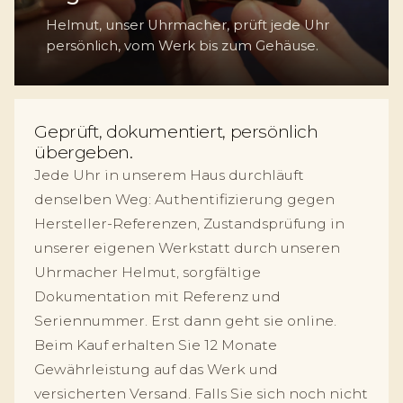
Helmut, unser Uhrmacher, prüft jede Uhr
persönlich, vom Werk bis zum Gehäuse.
Geprüft, dokumentiert, persönlich
übergeben.
Jede Uhr in unserem Haus durchläuft
denselben Weg: Authentifizierung gegen
Hersteller-Referenzen, Zustandsprüfung in
unserer eigenen Werkstatt durch unseren
Uhrmacher Helmut, sorgfältige
Dokumentation mit Referenz und
Seriennummer. Erst dann geht sie online.
Beim Kauf erhalten Sie 12 Monate
Gewährleistung auf das Werk und
versicherten Versand. Falls Sie sich noch nicht