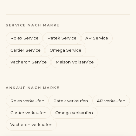
SERVICE NACH MARKE
Rolex Service
Patek Service
AP Service
Cartier Service
Omega Service
Vacheron Service
Maison Vollservice
Rolex
Patek Philippe
ANKAUF NACH MARKE
Audemars Piguet
Cartier
Rolex verkaufen
Patek verkaufen
AP verkaufen
Cartier verkaufen
Omega verkaufen
Vacheron verkaufen
Konto