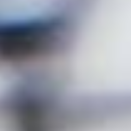
Rolex
Patek Philippe