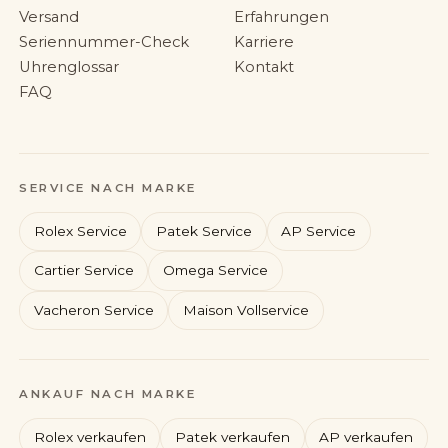
Versand
Erfahrungen
Seriennummer-Check
Karriere
Uhrenglossar
Kontakt
FAQ
SERVICE NACH MARKE
Rolex Service
Patek Service
AP Service
Cartier Service
Omega Service
Vacheron Service
Maison Vollservice
Rolex
Patek Philippe
ANKAUF NACH MARKE
Audemars Piguet
Cartier
Rolex verkaufen
Patek verkaufen
AP verkaufen