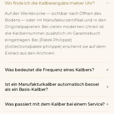
−
Wo finde ich die Kaliberangabe meiner Uhr?
Auf der Werkbrücke — sichtbar nach Öffnen des
Bodens — oder im Manufakturzertifikat und in den
Originalpapieren. Bei vielen modernen Uhren ist
die Kalibernummer zusätzlich im Garantiebuch
eingetragen. Bei [Patek Philippe]
(/collections/patek-philippe) erscheint sie auf dem
Extract aus den Archiven.
+
Was bedeutet die Frequenz eines Kalibers?
Ist ein Manufakturkaliber automatisch besser
+
als ein Basis-Kaliber?
+
Was passiert mit dem Kaliber bei einem Service?