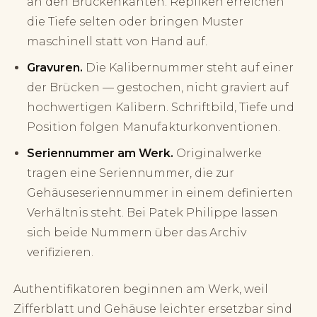
an den Brückenkanten. Repliken erreichen
die Tiefe selten oder bringen Muster
maschinell statt von Hand auf.
Gravuren.
Die Kalibernummer steht auf einer
der Brücken — gestochen, nicht graviert auf
hochwertigen Kalibern. Schriftbild, Tiefe und
Position folgen Manufakturkonventionen.
Seriennummer am Werk.
Originalwerke
tragen eine Seriennummer, die zur
Gehäuseseriennummer in einem definierten
Verhältnis steht. Bei Patek Philippe lassen
sich beide Nummern über das Archiv
verifizieren.
Authentifikatoren beginnen am Werk, weil
Zifferblatt und Gehäuse leichter ersetzbar sind