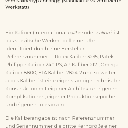
vom Kalibertyp abhängig (Manufaktur vs. zertifizierte
Werkstatt)
Ein Kaliber (international
caliber
oder
calibre
) ist
das spezifische Werkmodell einer Uhr,
identifiziert durch eine Hersteller-
Referenznummer — Rolex Kaliber 3235, Patek
Philippe Kaliber 240 PS, AP Kaliber 2121, Omega
Kaliber 8800, ETA Kaliber 2824-2 und so weiter.
Jedes Kaliber ist eine eigenständige technische
Konstruktion mit eigener Architektur, eigenen
Komplikationen, eigener Produktionsepoche
und eigenen Toleranzen.
Die Kaliberangabe ist nach Referenznummer
und Seriennummer die dritte Kerngröße einer