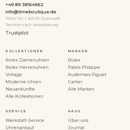
+49 89 38164962
info@timeboutique.de
Tölzer Str. 1, 82031 Grünwald
Termine nach Vereinbarung
Trustpilot
KOLLEKTIONEN
MARKEN
Rolex Damenuhren
Rolex
Rolex Herrenuhren
Patek Philippe
Vintage
Audemars Piguet
Moderne Uhren
Cartier
Neuankünfte
Alle Marken
Alle Kollektionen
SERVICE
HAUS
Werkstatt-Service
Über uns
Uhrenankauf
Journal