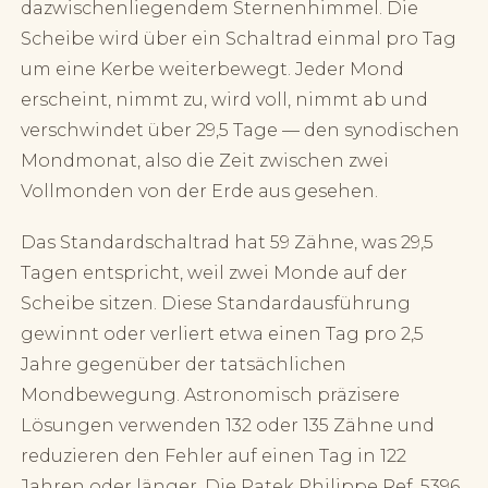
dazwischenliegendem Sternenhimmel. Die
Scheibe wird über ein Schaltrad einmal pro Tag
um eine Kerbe weiterbewegt. Jeder Mond
erscheint, nimmt zu, wird voll, nimmt ab und
verschwindet über 29,5 Tage — den synodischen
Mondmonat, also die Zeit zwischen zwei
Vollmonden von der Erde aus gesehen.
Das Standardschaltrad hat 59 Zähne, was 29,5
Tagen entspricht, weil zwei Monde auf der
Scheibe sitzen. Diese Standardausführung
gewinnt oder verliert etwa einen Tag pro 2,5
Jahre gegenüber der tatsächlichen
Mondbewegung. Astronomisch präzisere
Lösungen verwenden 132 oder 135 Zähne und
reduzieren den Fehler auf einen Tag in 122
Jahren oder länger. Die Patek Philippe Ref. 5396