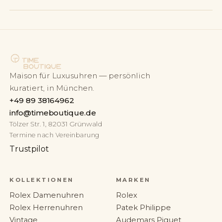
Maison für Luxusuhren — persönlich
kuratiert, in München.
+49 89 38164962
info@timeboutique.de
Tölzer Str. 1, 82031 Grünwald
Termine nach Vereinbarung
Trustpilot
KOLLEKTIONEN
MARKEN
Rolex Damenuhren
Rolex
Rolex Herrenuhren
Patek Philippe
Vintage
Audemars Piguet