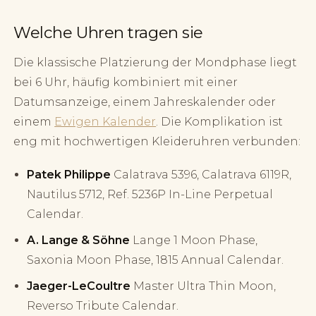
Welche Uhren tragen sie
Die klassische Platzierung der Mondphase liegt
bei 6 Uhr, häufig kombiniert mit einer
Datumsanzeige, einem Jahreskalender oder
einem
Ewigen Kalender
. Die Komplikation ist
eng mit hochwertigen Kleideruhren verbunden:
Patek Philippe
Calatrava 5396, Calatrava 6119R,
Nautilus 5712, Ref. 5236P In-Line Perpetual
Calendar.
A. Lange & Söhne
Lange 1 Moon Phase,
Saxonia Moon Phase, 1815 Annual Calendar.
Jaeger-LeCoultre
Master Ultra Thin Moon,
Reverso Tribute Calendar.