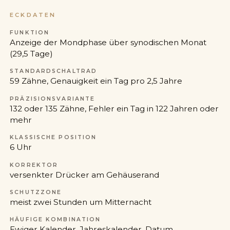
ECKDATEN
FUNKTION
Anzeige der Mondphase über synodischen Monat
(29,5 Tage)
STANDARDSCHALTRAD
59 Zähne, Genauigkeit ein Tag pro 2,5 Jahre
PRÄZISIONSVARIANTE
132 oder 135 Zähne, Fehler ein Tag in 122 Jahren oder
mehr
KLASSISCHE POSITION
6 Uhr
KORREKTOR
versenkter Drücker am Gehäuserand
SCHUTZZONE
meist zwei Stunden um Mitternacht
HÄUFIGE KOMBINATION
Ewiger Kalender, Jahreskalender, Datum