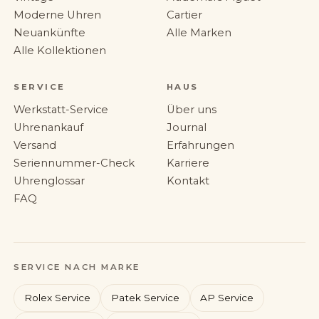
Moderne Uhren
Cartier
Neuankünfte
Alle Marken
Alle Kollektionen
SERVICE
HAUS
Werkstatt-Service
Über uns
Uhrenankauf
Journal
Versand
Erfahrungen
Seriennummer-Check
Karriere
Uhrenglossar
Kontakt
FAQ
SERVICE NACH MARKE
Rolex Service
Patek Service
AP Service