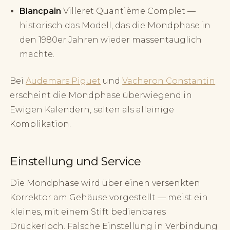
Blancpain
Villeret Quantième Complet —
historisch das Modell, das die Mondphase in
den 1980er Jahren wieder massentauglich
machte.
Bei
Audemars Piguet
und
Vacheron Constantin
erscheint die Mondphase überwiegend in
Ewigen Kalendern, selten als alleinige
Komplikation.
Einstellung und Service
Die Mondphase wird über einen versenkten
Korrektor am Gehäuse vorgestellt — meist ein
kleines, mit einem Stift bedienbares
Drückerloch. Falsche Einstellung in Verbindung