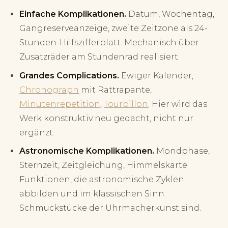
Einfache Komplikationen.
Datum, Wochentag,
Gangreserveanzeige, zweite Zeitzone als 24-
Stunden-Hilfszifferblatt. Mechanisch über
Zusatzräder am Stundenrad realisiert.
Grandes Complications.
Ewiger Kalender,
Chronograph
mit Rattrapante,
Minutenrepetition
,
Tourbillon
. Hier wird das
Werk konstruktiv neu gedacht, nicht nur
ergänzt.
Astronomische Komplikationen.
Mondphase,
Sternzeit, Zeitgleichung, Himmelskarte.
Funktionen, die astronomische Zyklen
abbilden und im klassischen Sinn
Schmuckstücke der Uhrmacherkunst sind.