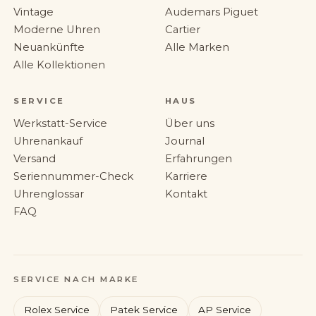
Vintage
Audemars Piguet
Moderne Uhren
Cartier
Neuankünfte
Alle Marken
Alle Kollektionen
SERVICE
HAUS
Werkstatt-Service
Über uns
Uhrenankauf
Journal
Versand
Erfahrungen
Seriennummer-Check
Karriere
Uhrenglossar
Kontakt
FAQ
SERVICE NACH MARKE
Rolex Service
Patek Service
AP Service