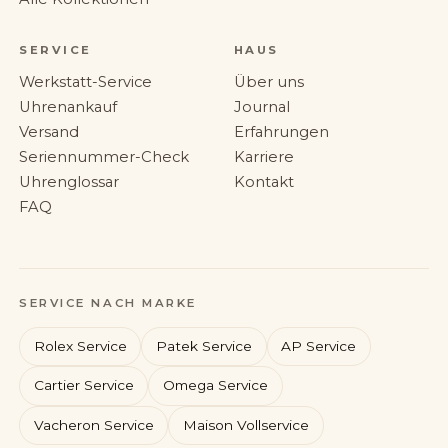
SERVICE
HAUS
Werkstatt-Service
Über uns
Uhrenankauf
Journal
Versand
Erfahrungen
Seriennummer-Check
Karriere
Uhrenglossar
Kontakt
FAQ
SERVICE NACH MARKE
Rolex Service
Patek Service
AP Service
Cartier Service
Omega Service
Vacheron Service
Maison Vollservice