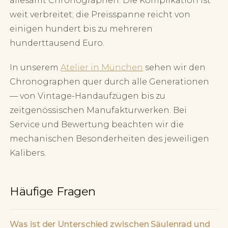
allesamt Chronographen. Die Komplikation ist
weit verbreitet; die Preisspanne reicht von
einigen hundert bis zu mehreren
hunderttausend Euro.
In unserem
Atelier in München
sehen wir den
Chronographen quer durch alle Generationen
— von Vintage-Handaufzügen bis zu
zeitgenössischen Manufakturwerken. Bei
Service und Bewertung beachten wir die
mechanischen Besonderheiten des jeweiligen
Kalibers.
Häufige Fragen
Was ist der Unterschied zwischen Säulenrad und