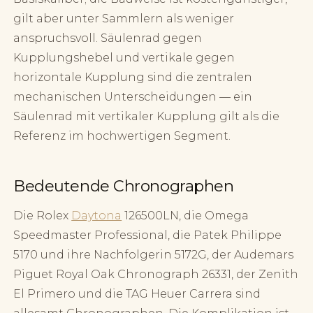
gilt aber unter Sammlern als weniger
anspruchsvoll. Säulenrad gegen
Kupplungshebel und vertikale gegen
horizontale Kupplung sind die zentralen
mechanischen Unterscheidungen — ein
Säulenrad mit vertikaler Kupplung gilt als die
Referenz im hochwertigen Segment.
Bedeutende Chronographen
Die Rolex
Daytona
126500LN, die Omega
Speedmaster Professional, die Patek Philippe
5170 und ihre Nachfolgerin 5172G, der Audemars
Piguet Royal Oak Chronograph 26331, der Zenith
El Primero und die TAG Heuer Carrera sind