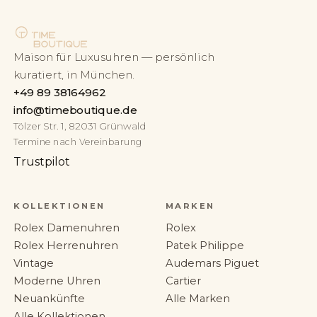
Maison für Luxusuhren — persönlich
kuratiert, in München.
+49 89 38164962
info@timeboutique.de
Tölzer Str. 1, 82031 Grünwald
Termine nach Vereinbarung
Trustpilot
KOLLEKTIONEN
MARKEN
Rolex Damenuhren
Rolex
Rolex Herrenuhren
Patek Philippe
Vintage
Audemars Piguet
Moderne Uhren
Cartier
Neuankünfte
Alle Marken
Alle Kollektionen