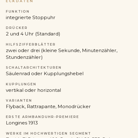
ECKDATEN
FUNKTION
integrierte Stoppuhr
DRÜCKER
2 und 4 Uhr (Standard)
HILFSZIFFERBLÄTTER
zwei oder drei (kleine Sekunde, Minutenzähler,
Stundenzähler)
SCHALTARCHITEKTUREN
Säulenrad oder Kupplungshebel
KUPPLUNGEN
vertikal oder horizontal
VARIANTEN
Flyback, Rattrapante, Monodrücker
ERSTE ARMBANDUHR-PREMIERE
Longines 1913
WERKE IM HOCHWERTIGEN SEGMENT