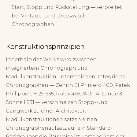
Start, Stopp und Rückstellung — verbreitet
bei Vintage- und Dresswatch-
Chronographen.
Konstruktionsprinzipien
Innerhalb des Werks wird zwischen
integriertem Chronograph und
Modulkonstruktion unterschieden. Integrierte
Chronographen — Zenith El Primero 400, Patek
Philippe CH 29-535, Rolex 4130/4131, A. Lange &
Söhne L951 — verschmelzen Stopp- und
Gangwerk zu einer Architektur.
Modulkonstruktionen setzen einen
Chronographenaufsatz auf ein Standard-
Basiskaliber; die Bauweise ist kostengünstiger,