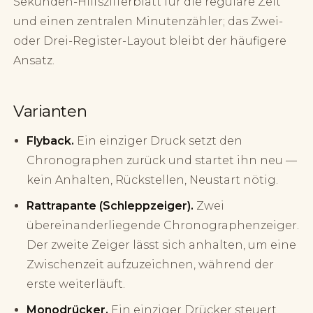
Sekunden-Hilfszifferblatt für die reguläre Zeit
und einen zentralen Minutenzähler; das Zwei-
oder Drei-Register-Layout bleibt der häufigere
Ansatz.
Varianten
Flyback.
Ein einziger Druck setzt den
Chronographen zurück und startet ihn neu —
kein Anhalten, Rückstellen, Neustart nötig.
Rattrapante (Schleppzeiger).
Zwei
übereinanderliegende Chronographenzeiger.
Der zweite Zeiger lässt sich anhalten, um eine
Zwischenzeit aufzuzeichnen, während der
erste weiterläuft.
Monodrücker.
Ein einziger Drücker steuert