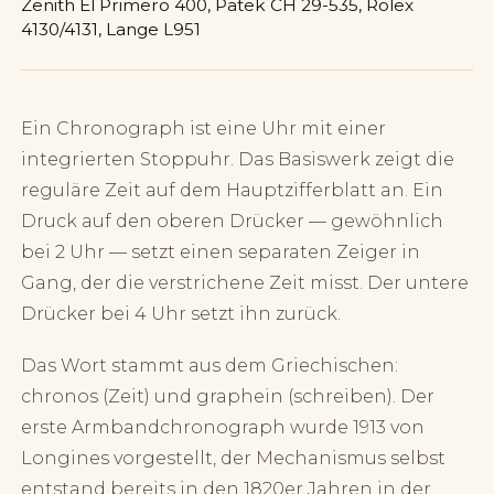
Zenith El Primero 400, Patek CH 29-535, Rolex
4130/4131, Lange L951
Ein Chronograph ist eine Uhr mit einer
integrierten Stoppuhr. Das Basiswerk zeigt die
reguläre Zeit auf dem Hauptzifferblatt an. Ein
Druck auf den oberen Drücker — gewöhnlich
bei 2 Uhr — setzt einen separaten Zeiger in
Gang, der die verstrichene Zeit misst. Der untere
Drücker bei 4 Uhr setzt ihn zurück.
Das Wort stammt aus dem Griechischen:
chronos (Zeit) und graphein (schreiben). Der
erste Armbandchronograph wurde 1913 von
Longines vorgestellt, der Mechanismus selbst
entstand bereits in den 1820er Jahren in der