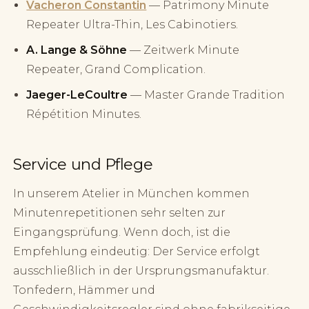
Vacheron Constantin
— Patrimony Minute
Repeater Ultra-Thin, Les Cabinotiers.
A. Lange & Söhne
— Zeitwerk Minute
Repeater, Grand Complication.
Jaeger-LeCoultre
— Master Grande Tradition
Répétition Minutes.
Service und Pflege
In unserem Atelier in München kommen
Minutenrepetitionen sehr selten zur
Eingangsprüfung. Wenn doch, ist die
Empfehlung eindeutig: Der Service erfolgt
ausschließlich in der Ursprungsmanufaktur.
Tonfedern, Hämmer und