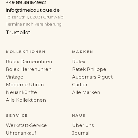
+49 89 38164962
info@timeboutique.de
Tölzer Str. 1, 82031 Grünwald
Termine nach Vereinbarung
Trustpilot
KOLLEKTIONEN
MARKEN
Rolex Damenuhren
Rolex
Rolex Herrenuhren
Patek Philippe
Vintage
Audemars Piguet
Moderne Uhren
Cartier
Neuankünfte
Alle Marken
Alle Kollektionen
SERVICE
HAUS
Werkstatt-Service
Über uns
Uhrenankauf
Journal