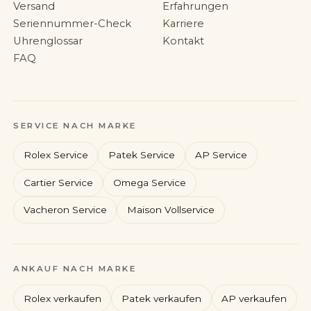
Versand
Erfahrungen
Seriennummer-Check
Karriere
Uhrenglossar
Kontakt
FAQ
SERVICE NACH MARKE
Rolex Service
Patek Service
AP Service
Cartier Service
Omega Service
Vacheron Service
Maison Vollservice
Rolex
Patek Philippe
ANKAUF NACH MARKE
Audemars Piguet
Cartier
Rolex verkaufen
Patek verkaufen
AP verkaufen