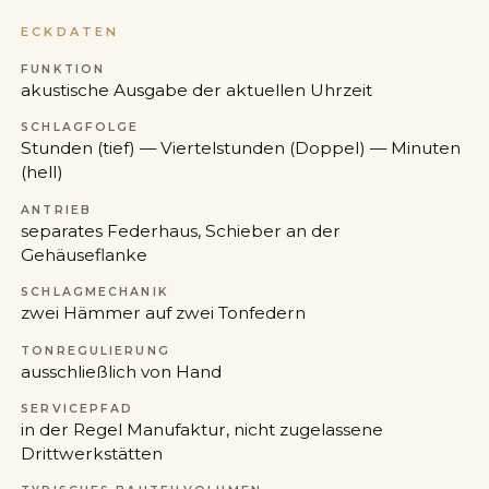
ECKDATEN
FUNKTION
akustische Ausgabe der aktuellen Uhrzeit
SCHLAGFOLGE
Stunden (tief) — Viertelstunden (Doppel) — Minuten
(hell)
ANTRIEB
separates Federhaus, Schieber an der
Gehäuseflanke
SCHLAGMECHANIK
zwei Hämmer auf zwei Tonfedern
TONREGULIERUNG
ausschließlich von Hand
SERVICEPFAD
in der Regel Manufaktur, nicht zugelassene
Drittwerkstätten