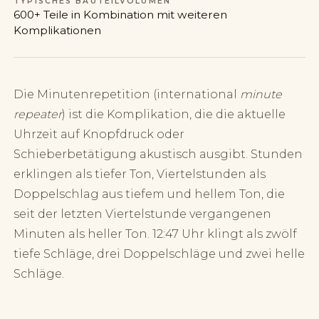
TYPISCHES BAUTEILVOLUMEN
600+ Teile in Kombination mit weiteren
Komplikationen
Die Minutenrepetition (international
minute
repeater
) ist die Komplikation, die die aktuelle
Uhrzeit auf Knopfdruck oder
Schieberbetätigung akustisch ausgibt. Stunden
erklingen als tiefer Ton, Viertelstunden als
Doppelschlag aus tiefem und hellem Ton, die
seit der letzten Viertelstunde vergangenen
Minuten als heller Ton. 12:47 Uhr klingt als zwölf
tiefe Schläge, drei Doppelschläge und zwei helle
Schläge.