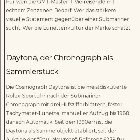
Für wen die GMT-Master II: Vielreisende mit
echtem Zeitzonen-Bedarf. Wer das stärkere
visuelle Statement gegenüber einer Submariner
sucht. Wer die Lünettenkultur der Marke schätzt.
Daytona, der Chronograph als
Sammlerstück
Die Cosmograph Daytona ist die meistdiskutierte
Rolex-Sportuhr nach der Submariner.
Chronograph mit drei Hilfszifferblättern, fester
Tachymeter-Lünette, manueller Aufzug bis 1988,
danach Automatik. Seit den 1990ern ist die
Daytona als Sammelobjekt etabliert, seit der
Auktion der "Paul Newman"-Referenz 6239 für