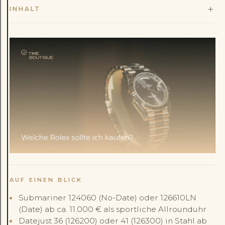
+
INHALT
AUF EINEN BLICK
Submariner 124060 (No-Date) oder 126610LN
(Date) ab ca. 11.000 € als sportliche Allrounduhr
Datejust 36 (126200) oder 41 (126300) in Stahl ab