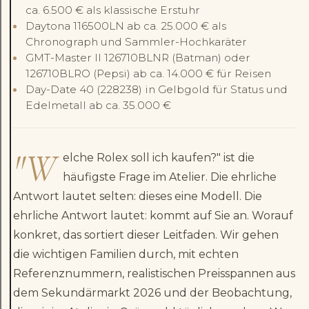
ca. 6.500 € als klassische Erstuhr
Daytona 116500LN ab ca. 25.000 € als
Chronograph und Sammler-Hochkaräter
GMT-Master II 126710BLNR (Batman) oder
126710BLRO (Pepsi) ab ca. 14.000 € für Reisen
Day-Date 40 (228238) in Gelbgold für Status und
Edelmetall ab ca. 35.000 €
"W
elche Rolex soll ich kaufen?" ist die
häufigste Frage im Atelier. Die ehrliche
Antwort lautet selten: dieses eine Modell. Die
ehrliche Antwort lautet: kommt auf Sie an. Worauf
konkret, das sortiert dieser Leitfaden. Wir gehen
die wichtigen Familien durch, mit echten
Referenznummern, realistischen Preisspannen aus
dem Sekundärmarkt 2026 und der Beobachtung,