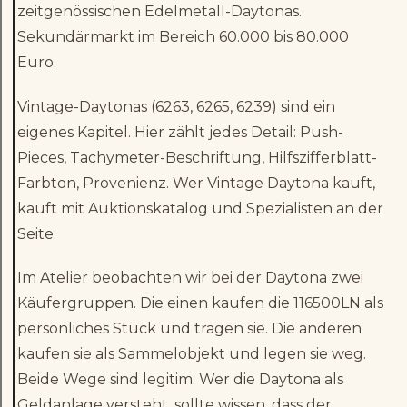
zeitgenössischen Edelmetall-Daytonas.
Sekundärmarkt im Bereich 60.000 bis 80.000
Euro.
Vintage-Daytonas (6263, 6265, 6239) sind ein
eigenes Kapitel. Hier zählt jedes Detail: Push-
Pieces, Tachymeter-Beschriftung, Hilfszifferblatt-
Farbton, Provenienz. Wer Vintage Daytona kauft,
kauft mit Auktionskatalog und Spezialisten an der
Seite.
Im Atelier beobachten wir bei der Daytona zwei
Käufergruppen. Die einen kaufen die 116500LN als
persönliches Stück und tragen sie. Die anderen
kaufen sie als Sammelobjekt und legen sie weg.
Beide Wege sind legitim. Wer die Daytona als
Geldanlage versteht, sollte wissen, dass der