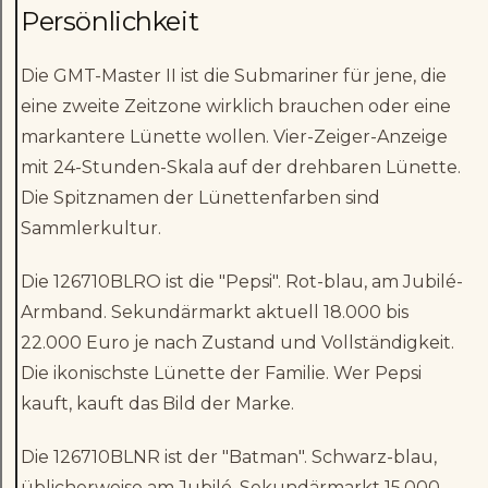
Persönlichkeit
Die GMT-Master II ist die Submariner für jene, die
eine zweite Zeitzone wirklich brauchen oder eine
markantere Lünette wollen. Vier-Zeiger-Anzeige
mit 24-Stunden-Skala auf der drehbaren Lünette.
Die Spitznamen der Lünettenfarben sind
Sammlerkultur.
Die 126710BLRO ist die "Pepsi". Rot-blau, am Jubilé-
Armband. Sekundärmarkt aktuell 18.000 bis
22.000 Euro je nach Zustand und Vollständigkeit.
Die ikonischste Lünette der Familie. Wer Pepsi
kauft, kauft das Bild der Marke.
Die 126710BLNR ist der "Batman". Schwarz-blau,
üblicherweise am Jubilé. Sekundärmarkt 15.000