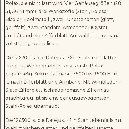
Rolex, die nicht laut wird. Vier Gehäusegrößen (28,
31, 36, 41 mm), drei Werkstoffe (Stahl, Rolesor-
Bicolor, Edelmetall), zwei Lünettenarten (glatt,
geriffelt), zwei Standard-Armbänder (Oyster,
Jubilé) und eine Zifferblatt-Auswahl, die niemand
vollständig überblickt.
Die 126200 ist die Datejust 36 in Stahl mit glatter
Lünette. Wir empfehlen sie als erste Rolex
regelmäßig. Sekundärmarkt 7.500 bis 9.500 Euro
je nach Zifferblatt und Armband. Mit Wimbledon-
Slate-Zifferblatt (schräge römische Ziffern auf
graphitgrau) ist sie eine der ausgewogensten
Stahl-Rolex überhaupt.
Die 126300 ist die Datejust 41 in Stahl, ebenfalls mit
Wahl zwischen glatter und geriffelter Lünette.