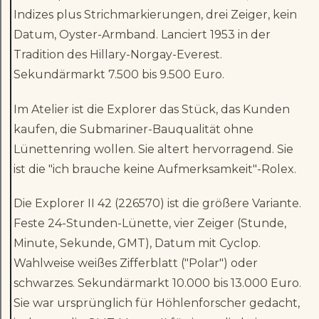
Indizes plus Strichmarkierungen, drei Zeiger, kein
Datum, Oyster-Armband. Lanciert 1953 in der
Tradition des Hillary-Norgay-Everest.
Sekundärmarkt 7.500 bis 9.500 Euro.
Im Atelier ist die Explorer das Stück, das Kunden
kaufen, die Submariner-Bauqualität ohne
Lünettenring wollen. Sie altert hervorragend. Sie
ist die "ich brauche keine Aufmerksamkeit"-Rolex.
Die Explorer II 42 (226570) ist die größere Variante.
Feste 24-Stunden-Lünette, vier Zeiger (Stunde,
Minute, Sekunde, GMT), Datum mit Cyclop.
Wahlweise weißes Zifferblatt ("Polar") oder
schwarzes. Sekundärmarkt 10.000 bis 13.000 Euro.
Sie war ursprünglich für Höhlenforscher gedacht,