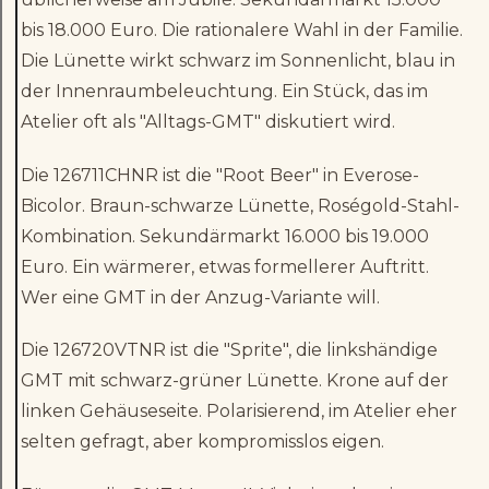
bis 18.000 Euro. Die rationalere Wahl in der Familie.
Die Lünette wirkt schwarz im Sonnenlicht, blau in
der Innenraumbeleuchtung. Ein Stück, das im
Atelier oft als "Alltags-GMT" diskutiert wird.
Die 126711CHNR ist die "Root Beer" in Everose-
Bicolor. Braun-schwarze Lünette, Roségold-Stahl-
Kombination. Sekundärmarkt 16.000 bis 19.000
Euro. Ein wärmerer, etwas formellerer Auftritt.
Wer eine GMT in der Anzug-Variante will.
Die 126720VTNR ist die "Sprite", die linkshändige
GMT mit schwarz-grüner Lünette. Krone auf der
linken Gehäuseseite. Polarisierend, im Atelier eher
selten gefragt, aber kompromisslos eigen.