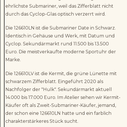
ehrlichste Submariner, weil das Zifferblatt nicht
durch das Cyclop-Glas optisch verzerrt wird.
Die 126610LN ist die Submariner Date in Schwarz.
Identisch in Gehäuse und Werk, mit Datum und
Cyclop. Sekundärmarkt rund 11.500 bis 13.500
Euro. Die meistverkaufte moderne Sportuhr der
Marke.
Die 126610LV ist die Kermit, die grüne Lünette mit
schwarzem Zifferblatt. Eingeführt 2020 als
Nachfolger der "Hulk". Sekundärmarkt aktuell
14.000 bis 17.000 Euro. Im Atelier sehen wir Kermit-
Käufer oft als Zweit-Submariner-Käufer, jemand,
der schon eine 126610LN hatte und ein farblich
charakterstärkeres Stück sucht.