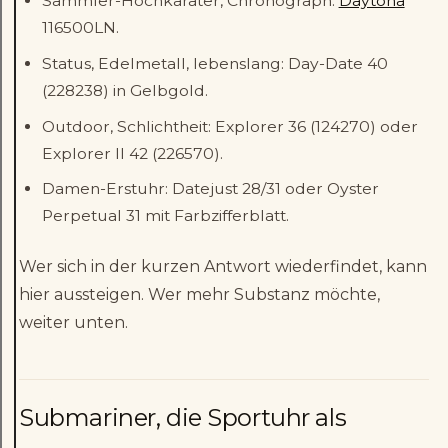
Sammler-Hochkaräter, Chronograph:
Daytona
116500LN.
Status, Edelmetall, lebenslang: Day-Date 40
(228238) in Gelbgold.
Outdoor, Schlichtheit: Explorer 36 (124270) oder
Explorer II 42 (226570).
Damen-Erstuhr: Datejust 28/31 oder Oyster
Perpetual 31 mit Farbzifferblatt.
Wer sich in der kurzen Antwort wiederfindet, kann
hier aussteigen. Wer mehr Substanz möchte,
weiter unten.
Submariner, die Sportuhr als