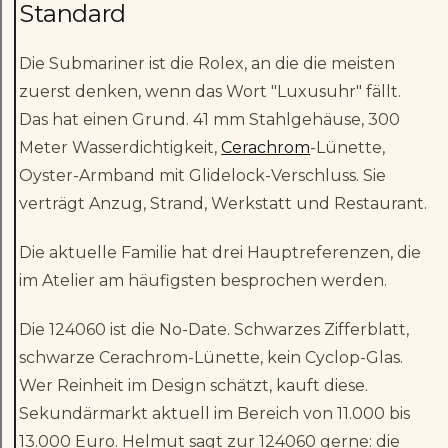
Standard
Die Submariner ist die Rolex, an die die meisten
zuerst denken, wenn das Wort "Luxusuhr" fällt.
Das hat einen Grund. 41 mm Stahlgehäuse, 300
Meter Wasserdichtigkeit,
Cerachrom
-Lünette,
Oyster-Armband mit Glidelock-Verschluss. Sie
verträgt Anzug, Strand, Werkstatt und Restaurant.
Die aktuelle Familie hat drei Hauptreferenzen, die
im Atelier am häufigsten besprochen werden.
Die 124060 ist die No-Date. Schwarzes Zifferblatt,
schwarze Cerachrom-Lünette, kein Cyclop-Glas.
Wer Reinheit im Design schätzt, kauft diese.
Sekundärmarkt aktuell im Bereich von 11.000 bis
13.000 Euro. Helmut sagt zur 124060 gerne: die