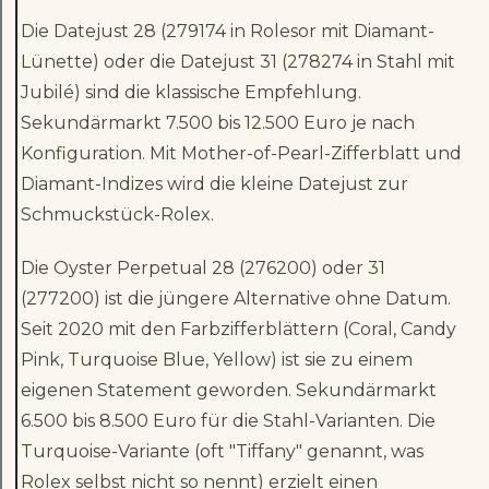
Die Datejust 28 (279174 in Rolesor mit Diamant-
Lünette) oder die Datejust 31 (278274 in Stahl mit
Jubilé) sind die klassische Empfehlung.
Sekundärmarkt 7.500 bis 12.500 Euro je nach
Konfiguration. Mit Mother-of-Pearl-Zifferblatt und
Diamant-Indizes wird die kleine Datejust zur
Schmuckstück-Rolex.
Die Oyster Perpetual 28 (276200) oder 31
(277200) ist die jüngere Alternative ohne Datum.
Seit 2020 mit den Farbzifferblättern (Coral, Candy
Pink, Turquoise Blue, Yellow) ist sie zu einem
eigenen Statement geworden. Sekundärmarkt
6.500 bis 8.500 Euro für die Stahl-Varianten. Die
Turquoise-Variante (oft "Tiffany" genannt, was
Rolex selbst nicht so nennt) erzielt einen