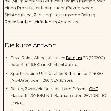
die wir im Atelier in Grünwald täglich machen. Wer
einen Prozess-Leitfaden sucht (Bezugswege,
Sichtprüfung, Zahlung), liest unseren Beitrag
Rolex kaufen Leitfaden
im Anschluss.
Die kurze Antwort
Erste Rolex, Alltag, klassisch:
Datejust
36 (126200)
oder 41 (126300) in Stahl mit Jubilé.
Sportlich, eine Uhr für alles:
Submariner
124060
(No-Date) oder 126610LN (Date).
Reisen, Zweitzeitzone, sichtbare Präsenz:
GMT
-
Master II 126710BLNR (Batman) oder 126710BLRO
(Pepsi).