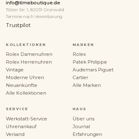
info@timeboutique.de
Tölzer Str. 1, 82031 Grünwald
Termine nach Vereinbarung
Trustpilot
KOLLEKTIONEN
MARKEN
Rolex Damenuhren
Rolex
Rolex Herrenuhren
Patek Philippe
Vintage
Audemars Piguet
Moderne Uhren
Cartier
Neuankünfte
Alle Marken
Alle Kollektionen
SERVICE
HAUS
Werkstatt-Service
Über uns
Uhrenankauf
Journal
Versand
Erfahrungen