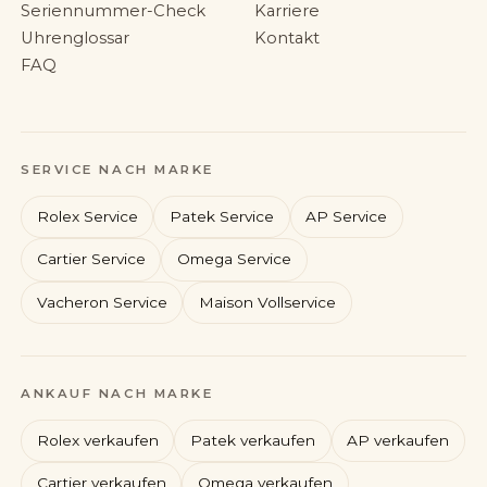
Seriennummer-Check
Karriere
Uhrenglossar
Kontakt
FAQ
SERVICE NACH MARKE
Rolex Service
Patek Service
AP Service
Cartier Service
Omega Service
Vacheron Service
Maison Vollservice
Rolex
Patek Philippe
ANKAUF NACH MARKE
Audemars Piguet
Cartier
Rolex verkaufen
Patek verkaufen
AP verkaufen
Cartier verkaufen
Omega verkaufen