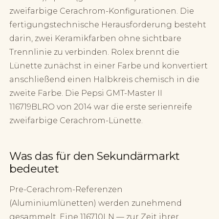
zweifarbige Cerachrom-Konfigurationen. Die
fertigungstechnische Herausforderung besteht
darin, zwei Keramikfarben ohne sichtbare
Trennlinie zu verbinden. Rolex brennt die
Lünette zunächst in einer Farbe und konvertiert
anschließend einen Halbkreis chemisch in die
zweite Farbe. Die Pepsi GMT-Master II
116719BLRO von 2014 war die erste serienreife
zweifarbige Cerachrom-Lünette.
Was das für den Sekundärmarkt
bedeutet
Pre-Cerachrom-Referenzen
(Aluminiumlünetten) werden zunehmend
gesammelt. Eine 116710LN — zur Zeit ihrer