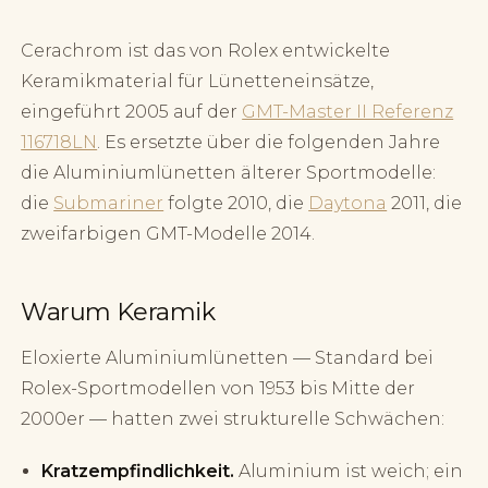
Cerachrom ist das von Rolex entwickelte
Keramikmaterial für Lünetteneinsätze,
eingeführt 2005 auf der
GMT-Master II Referenz
116718LN
. Es ersetzte über die folgenden Jahre
die Aluminiumlünetten älterer Sportmodelle:
die
Submariner
folgte 2010, die
Daytona
2011, die
zweifarbigen GMT-Modelle 2014.
Warum Keramik
Eloxierte Aluminiumlünetten — Standard bei
Rolex-Sportmodellen von 1953 bis Mitte der
2000er — hatten zwei strukturelle Schwächen:
Kratzempfindlichkeit.
Aluminium ist weich; ein