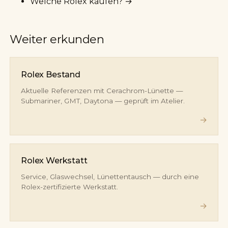
Welche Rolex kaufen?
→
Weiter erkunden
Rolex Bestand
Aktuelle Referenzen mit Cerachrom-Lünette —
Submariner, GMT, Daytona — geprüft im Atelier.
→
Rolex Werkstatt
Service, Glaswechsel, Lünettentausch — durch eine
Rolex-zertifizierte Werkstatt.
→