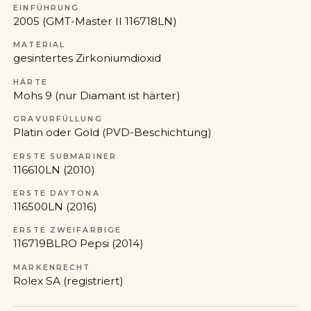
EINFÜHRUNG
2005 (GMT-Master II 116718LN)
MATERIAL
gesintertes Zirkoniumdioxid
HÄRTE
Mohs 9 (nur Diamant ist härter)
GRAVURFÜLLUNG
Platin oder Gold (PVD-Beschichtung)
ERSTE SUBMARINER
116610LN (2010)
ERSTE DAYTONA
116500LN (2016)
ERSTE ZWEIFARBIGE
116719BLRO Pepsi (2014)
MARKENRECHT
Rolex SA (registriert)