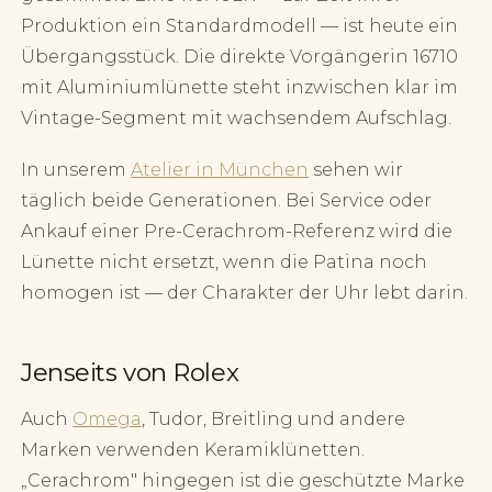
Produktion ein Standardmodell — ist heute ein
Übergangsstück. Die direkte Vorgängerin 16710
mit Aluminiumlünette steht inzwischen klar im
Vintage-Segment mit wachsendem Aufschlag.
In unserem
Atelier in München
sehen wir
täglich beide Generationen. Bei Service oder
Ankauf einer Pre-Cerachrom-Referenz wird die
Lünette nicht ersetzt, wenn die Patina noch
homogen ist — der Charakter der Uhr lebt darin.
Jenseits von Rolex
Auch
Omega
, Tudor, Breitling und andere
Marken verwenden Keramiklünetten.
„Cerachrom" hingegen ist die geschützte Marke