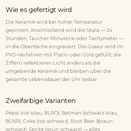
Wie es gefertigt wird
Die Keramik wird bei hoher Temperatur
gesintert. Anschließend wird die Skala — 24
Stunden, Taucher-Minuterie oder Tachymeter —
in die Oberfläche eingraviert. Die Gravur wird im
PVD-Verfahren mit Platin oder Gold gefüllt; die
Ziffern reflektieren Licht anders als die
umgebende Keramik und bleiben über die
gesamte Lebensdauer der Uhr lesbar.
Zweifarbige Varianten
Pepsi (rot-blau, BLRO), Batman (schwarz-blau,
BLNR), Coke (rot-schwarz), Root Beer (braun-
schwarz), Sprite (grün-schwarz) — alles