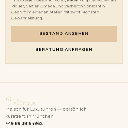
Im aktuellen Bestand: Rolex, Patek Philippe, Audemars
Piguet, Cartier, Omega und Vacheron Constantin.
Geprüft im eigenen Atelier, mit zwölf Monaten
Gewährleistung.
BESTAND ANSEHEN
BERATUNG ANFRAGEN
Maison für Luxusuhren — persönlich
kuratiert, in München.
+49 89 38164962