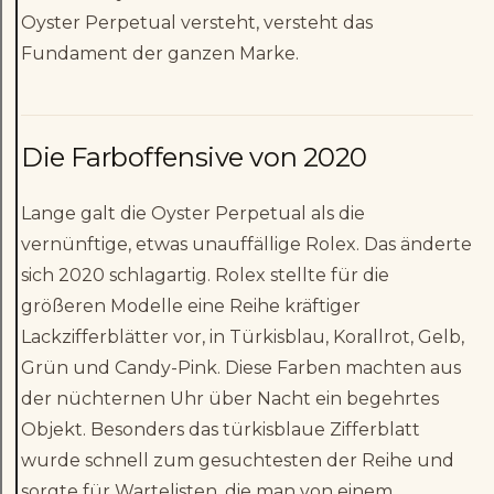
Oyster Perpetual versteht, versteht das
Fundament der ganzen Marke.
Die Farboffensive von 2020
Lange galt die Oyster Perpetual als die
vernünftige, etwas unauffällige Rolex. Das änderte
sich 2020 schlagartig. Rolex stellte für die
größeren Modelle eine Reihe kräftiger
Lackzifferblätter vor, in Türkisblau, Korallrot, Gelb,
Grün und Candy-Pink. Diese Farben machten aus
der nüchternen Uhr über Nacht ein begehrtes
Objekt. Besonders das türkisblaue Zifferblatt
wurde schnell zum gesuchtesten der Reihe und
sorgte für Wartelisten, die man von einem