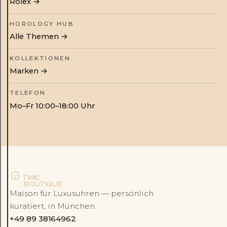
Rolex
→
HOROLOGY HUB
Alle Themen →
KOLLEKTIONEN
Marken →
TELEFON
Mo–Fr 10:00–18:00 Uhr
Maison für Luxusuhren — persönlich
kuratiert, in München.
+49 89 38164962
Rolex
Patek Philippe