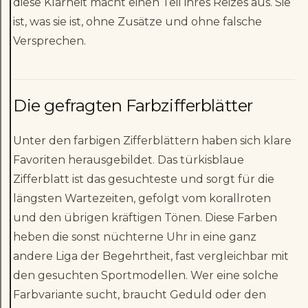
diese Klarheit macht einen Teil ihres Reizes aus. Sie
ist, was sie ist, ohne Zusätze und ohne falsche
Versprechen.
Die gefragten Farbzifferblätter
Unter den farbigen Zifferblättern haben sich klare
Favoriten herausgebildet. Das türkisblaue
Zifferblatt ist das gesuchteste und sorgt für die
längsten Wartezeiten, gefolgt vom korallroten
und den übrigen kräftigen Tönen. Diese Farben
heben die sonst nüchterne Uhr in eine ganz
andere Liga der Begehrtheit, fast vergleichbar mit
den gesuchten Sportmodellen. Wer eine solche
Farbvariante sucht, braucht Geduld oder den