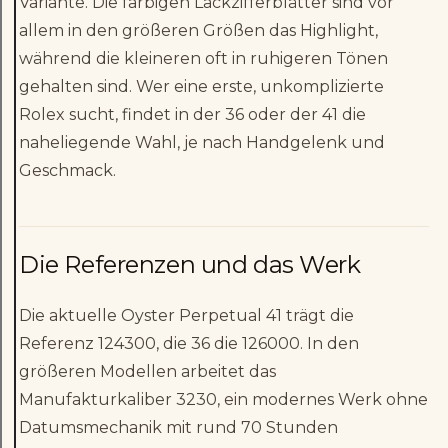
Variante. Die farbigen Lackzifferblätter sind vor
allem in den größeren Größen das Highlight,
während die kleineren oft in ruhigeren Tönen
gehalten sind. Wer eine erste, unkomplizierte
Rolex sucht, findet in der 36 oder der 41 die
naheliegende Wahl, je nach Handgelenk und
Geschmack.
Die Referenzen und das Werk
Die aktuelle Oyster Perpetual 41 trägt die
Referenz 124300, die 36 die 126000. In den
größeren Modellen arbeitet das
Manufakturkaliber 3230, ein modernes Werk ohne
Datumsmechanik mit rund 70 Stunden