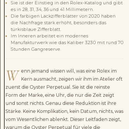
Sie ist der Einstieg in den Rolex-Katalog und gibt
es in 28, 31, 34, 36 und 41 Millimetern.
Die farbigen Lackzifferblätter von 2020 haben
die Nachfrage stark erhöht, besonders das
türkisblaue Zifferblatt.
Im Inneren arbeitet ein modernes
Manufakturwerk wie das Kaliber 3230 mit rund 70
Stunden Gangreserve.
W
enn jemand wissen will, was eine Rolex im
Kern ausmacht, zeigen wir ihm im Atelier oft
zuerst die Oyster Perpetual. Sie ist die reinste
Form der Marke, eine Uhr, die nur die Zeit zeigt
und sonst nichts. Genau diese Reduktion ist ihre
Stärke. Keine Komplikation, kein Datum, nichts, was
vom Wesentlichen ablenkt. Dieser Leitfaden zeigt,
warum die Oyster Perpetual für viele die