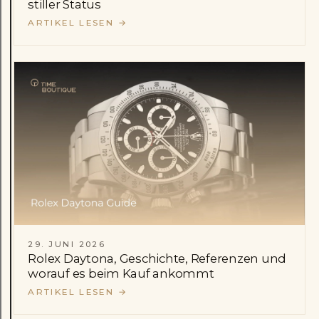
stiller Status
ARTIKEL LESEN
→
29. JUNI 2026
Rolex Daytona, Geschichte, Referenzen und
worauf es beim Kauf ankommt
ARTIKEL LESEN
→