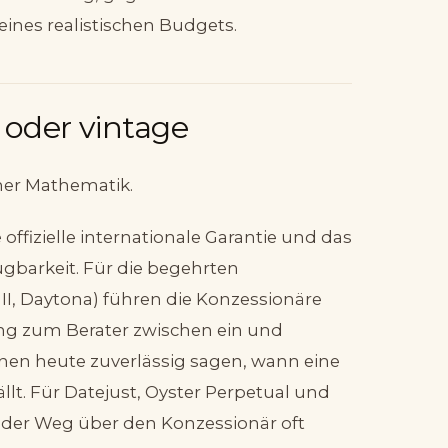
 eines realistischen Budgets.
 oder vintage
ener Mathematik.
fizielle internationale Garantie und das
fügbarkeit. Für die begehrten
I, Daytona) führen die Konzessionäre
ung zum Berater zwischen ein und
en heute zuverlässig sagen, wann eine
lt. Für Datejust, Oyster Perpetual und
t der Weg über den Konzessionär oft