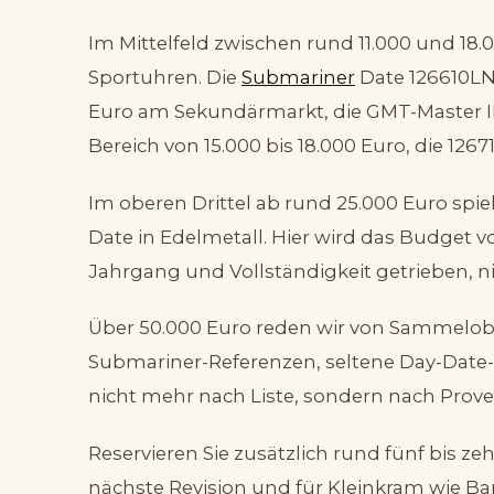
Im Mittelfeld zwischen rund 11.000 und 18.
Sportuhren. Die
Submariner
Date 126610LN l
Euro am Sekundärmarkt, die GMT-Master I
Bereich von 15.000 bis 18.000 Euro, die 126
Im oberen Drittel ab rund 25.000 Euro spi
Date in Edelmetall. Hier wird das Budget v
Jahrgang und Vollständigkeit getrieben, ni
Über 50.000 Euro reden wir von Sammelobj
Submariner-Referenzen, seltene Day-Date-Z
nicht mehr nach Liste, sondern nach Prove
Reservieren Sie zusätzlich rund fünf bis ze
nächste Revision und für Kleinkram wie 