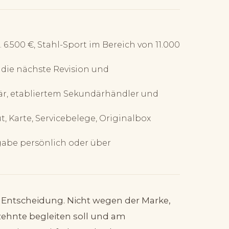
 6.500 €, Stahl-Sport im Bereich von 11.000
 die nächste Revision und
r, etabliertem Sekundärhändler und
 Karte, Servicebelege, Originalbox
gabe persönlich oder über
e Entscheidung. Nicht wegen der Marke,
zehnte begleiten soll und am