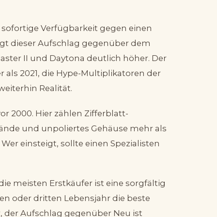
ofortige Verfügbarkeit gegen einen
iegt dieser Aufschlag gegenüber dem
aster II und Daytona deutlich höher. Der
als 2021, die Hype-Multiplikatoren der
eiterhin Realität.
 2000. Hier zählen Zifferblatt-
 Hände und unpoliertes Gehäuse mehr als
. Wer einsteigt, sollte einen Spezialisten
ie meisten Erstkäufer ist eine sorgfältig
en oder dritten Lebensjahr die beste
r, der Aufschlag gegenüber Neu ist