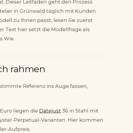
t. Dieser Leitfaden geht den Prozess
 Atelier in Grünwald täglich mit Kunden
ell zu Ihnen passt, lesen Sie zuerst
ser Text hier setzt die Modellfrage als
s Wie.
isch rahmen
estimmte Referenz ins Auge fassen,
 Euro liegen die
Datejust
36 in Stahl mit
 Oyster-Perpetual-Varianten. Hier kommen
er-Aufpreis.