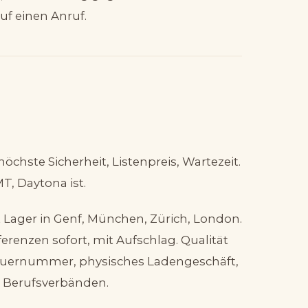
uf einen Anruf.
höchste Sicherheit, Listenpreis, Wartezeit.
T, Daytona ist.
it Lager in Genf, München, Zürich, London.
renzen sofort, mit Aufschlag. Qualität
Steuernummer, physisches Ladengeschäft,
n Berufsverbänden.