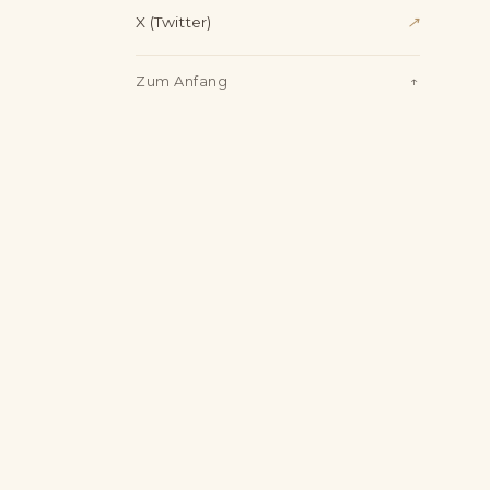
X (Twitter)
↗
Zum Anfang
↑