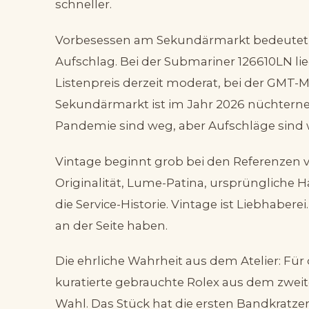
schneller.
Vorbesessen am Sekundärmarkt bedeutet s
Aufschlag. Bei der Submariner 126610LN l
Listenpreis derzeit moderat, bei der GMT-M
Sekundärmarkt ist im Jahr 2026 nüchterner 
Pandemie sind weg, aber Aufschläge sind w
Vintage beginnt grob bei den Referenzen vor
Originalität, Lume-Patina, ursprüngliche
die Service-Historie. Vintage ist Liebhaberei
an der Seite haben.
Die ehrliche Wahrheit aus dem Atelier: Für d
kuratierte gebrauchte Rolex aus dem zweit
Wahl. Das Stück hat die ersten Bandkratze