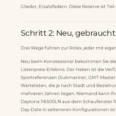
Glieder, Ersatzfedern. Diese Reserve ist Teil
Schritt 2: Neu, gebraucht
Drei Wege führen zur Rolex, jeder mit eig
Neu beim Konzessionär bekommen Sie die of
Listenpreis-Erlebnis. Der Haken ist die Ver
Sportreferenzen (Submariner, GMT-Master I
Wartelisten, die je nach Stadt und Bezieh
mehreren Jahren liegen. Niemand kann Ihn
Daytona 116500LN aus dem Schaufenster fäl
Day-Date in selteneren Konfigurationen is