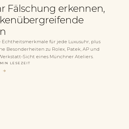
r Fälschung erkennen,
kenübergreifende
en
e Echtheitsmerkmale für jede Luxusuhr, plus
he Besonderheiten zu Rolex, Patek, AP und
 Werkstatt-Sicht eines Münchner Ateliers.
 MIN LESEZEIT
N →