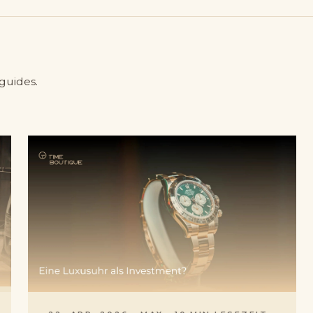
guides.