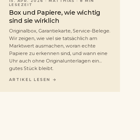
15. APR. 2026
·
MATTHIAS
· 8 MIN
LESEZEIT
Box und Papiere, wie wichtig
sind sie wirklich
Originalbox, Garantiekarte, Service-Belege.
Wir zeigen, wie viel sie tatsächlich am
Marktwert ausmachen, woran echte
Papiere zu erkennen sind, und wann eine
Uhr auch ohne Originalunterlagen ein
gutes Stück bleibt.
ARTIKEL LESEN →