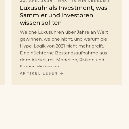
22. APR. 2026
·
MAX
· 10 MIN LESEZEIT
Luxusuhr als Investment, was
Sammler und Investoren
wissen sollten
Welche Luxusuhren über Jahre an Wert
gewinnen, welche nicht, und warum die
Hype-Logik von 2021 nicht mehr greift.
Eine nüchterne Bestandsaufnahme aus
dem Atelier, mit Modellen, Risiken und
Steuer-Hinweisen.
ARTIKEL LESEN →