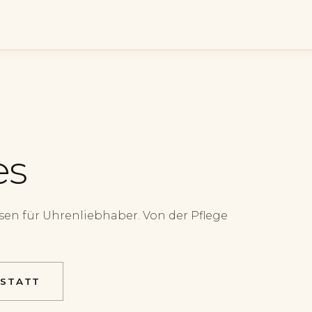
es
n für Uhrenliebhaber. Von der Pflege
KSTATT