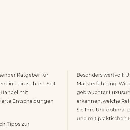
sender Ratgeber für
Besonders wertvoll: U
ent in Luxusuhren. Seit
Markterfahrung. Wir 
 Handel mit
gebrauchter Luxusuh
mierte Entscheidungen
erkennen, welche Ref
Sie Ihre Uhr optimal p
und mit praktischen B
ch Tipps zur