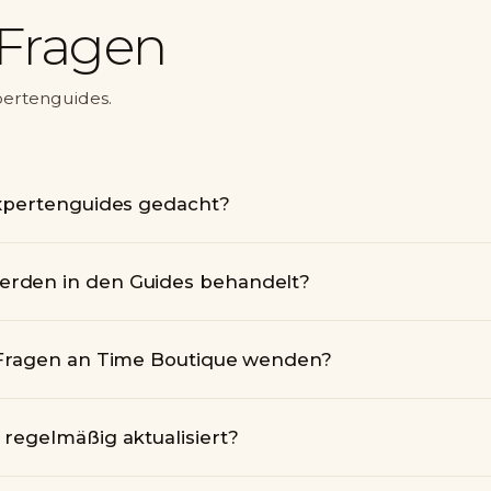
 Fragen
pertenguides.
Expertenguides gedacht?
rden in den Guides behandelt?
 Fragen an Time Boutique wenden?
regelmäßig aktualisiert?