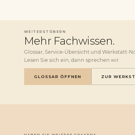
WEITERSTÖBERN
Mehr Fachwissen.
Glossar, Service-Übersicht und Werkstatt-No
Lesen Sie sich ein, dann sprechen wir.
GLOSSAR ÖFFNEN
ZUR WERKS
HABEN SIE WEITERE FRAGEN?