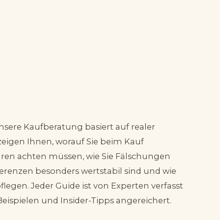
nsere Kaufberatung basiert auf realer
zeigen Ihnen, worauf Sie beim Kauf
ren achten müssen, wie Sie Fälschungen
erenzen besonders wertstabil sind und wie
flegen. Jeder Guide ist von Experten verfasst
eispielen und Insider-Tipps angereichert.