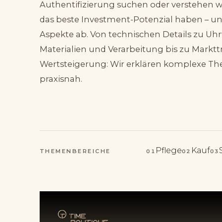
Authentifizierung suchen oder verstehen w
das beste Investment-Potenzial haben – un
Aspekte ab. Von technischen Details zu Uh
Materialien und Verarbeitung bis zu Markt
Wertsteigerung: Wir erklären komplexe Th
praxisnah.
Pflege
Kauf
THEMENBEREICHE
01
02
03