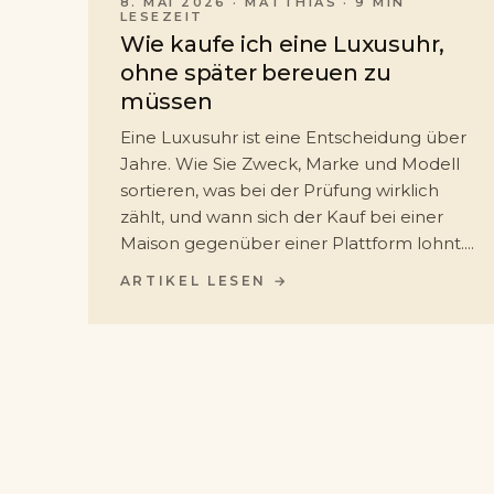
8. MAI 2026
·
MATTHIAS
· 9 MIN
LESEZEIT
Wie kaufe ich eine Luxusuhr,
ohne später bereuen zu
müssen
Eine Luxusuhr ist eine Entscheidung über
Jahre. Wie Sie Zweck, Marke und Modell
sortieren, was bei der Prüfung wirklich
zählt, und wann sich der Kauf bei einer
Maison gegenüber einer Plattform lohnt.
Schritt für Schritt.
ARTIKEL LESEN →