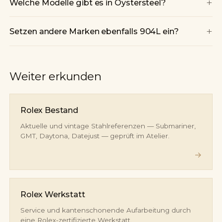
+
Welche Modelle gibt es in Oystersteel?
+
Setzen andere Marken ebenfalls 904L ein?
Weiter erkunden
Rolex Bestand
Aktuelle und vintage Stahlreferenzen — Submariner,
GMT, Daytona, Datejust — geprüft im Atelier.
→
Rolex Werkstatt
Service und kantenschonende Aufarbeitung durch
eine Rolex-zertifizierte Werkstatt.