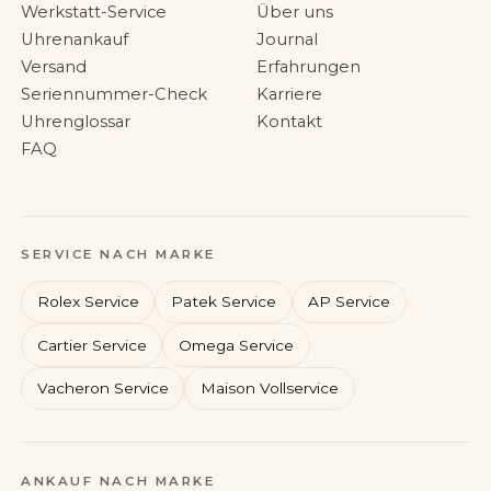
Werkstatt-Service
Über uns
Uhrenankauf
Journal
Versand
Erfahrungen
Seriennummer-Check
Karriere
Uhrenglossar
Kontakt
FAQ
SERVICE NACH MARKE
Rolex Service
Patek Service
AP Service
Cartier Service
Omega Service
Vacheron Service
Maison Vollservice
Rolex
Patek Philippe
ANKAUF NACH MARKE