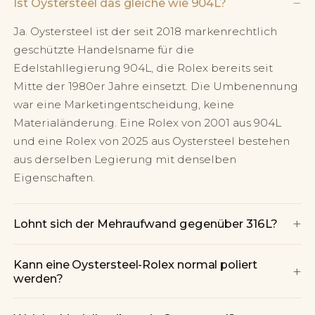
−
Ist Oystersteel das gleiche wie 904L?
Ja. Oystersteel ist der seit 2018 markenrechtlich
geschützte Handelsname für die
Edelstahllegierung 904L, die Rolex bereits seit
Mitte der 1980er Jahre einsetzt. Die Umbenennung
war eine Marketingentscheidung, keine
Materialänderung. Eine Rolex von 2001 aus 904L
und eine Rolex von 2025 aus Oystersteel bestehen
aus derselben Legierung mit denselben
Eigenschaften.
+
Lohnt sich der Mehraufwand gegenüber 316L?
Kann eine Oystersteel-Rolex normal poliert
+
werden?