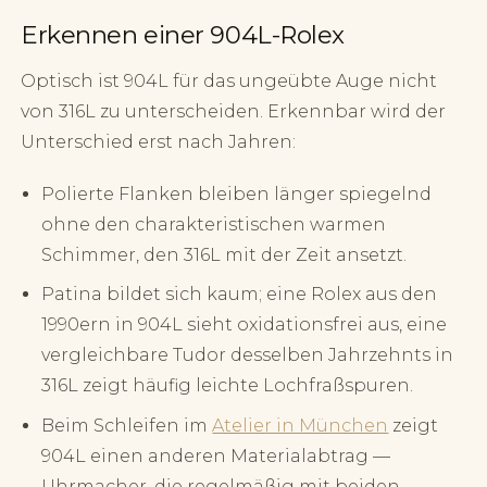
Erkennen einer 904L-Rolex
Optisch ist 904L für das ungeübte Auge nicht
von 316L zu unterscheiden. Erkennbar wird der
Unterschied erst nach Jahren:
Polierte Flanken bleiben länger spiegelnd
ohne den charakteristischen warmen
Schimmer, den 316L mit der Zeit ansetzt.
Patina bildet sich kaum; eine Rolex aus den
1990ern in 904L sieht oxidationsfrei aus, eine
vergleichbare Tudor desselben Jahrzehnts in
316L zeigt häufig leichte Lochfraßspuren.
Beim Schleifen im
Atelier in München
zeigt
904L einen anderen Materialabtrag —
Uhrmacher, die regelmäßig mit beiden