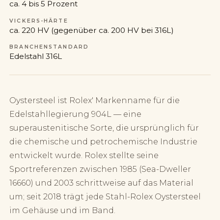
ca. 4 bis 5 Prozent
VICKERS-HÄRTE
ca. 220 HV (gegenüber ca. 200 HV bei 316L)
BRANCHENSTANDARD
Edelstahl 316L
Oystersteel ist Rolex' Markenname für die
Edelstahllegierung 904L — eine
superaustenitische Sorte, die ursprünglich für
die chemische und petrochemische Industrie
entwickelt wurde. Rolex stellte seine
Sportreferenzen zwischen 1985 (Sea-Dweller
16660) und 2003 schrittweise auf das Material
um; seit 2018 trägt jede Stahl-Rolex Oystersteel
im Gehäuse und im Band.