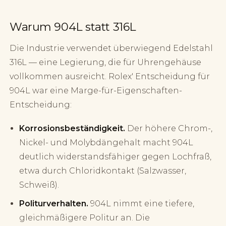
Warum 904L statt 316L
Die Industrie verwendet überwiegend Edelstahl
316L — eine Legierung, die für Uhrengehäuse
vollkommen ausreicht. Rolex' Entscheidung für
904L war eine Marge-für-Eigenschaften-
Entscheidung:
Korrosionsbeständigkeit.
Der höhere Chrom-,
Nickel- und Molybdängehalt macht 904L
deutlich widerstandsfähiger gegen Lochfraß,
etwa durch Chloridkontakt (Salzwasser,
Schweiß).
Politurverhalten.
904L nimmt eine tiefere,
gleichmäßigere Politur an. Die