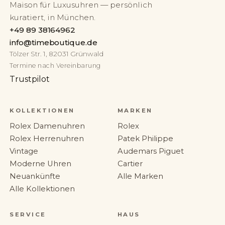
Maison für Luxusuhren — persönlich
kuratiert, in München.
+49 89 38164962
info@timeboutique.de
Tölzer Str. 1, 82031 Grünwald
Termine nach Vereinbarung
Trustpilot
KOLLEKTIONEN
MARKEN
Rolex Damenuhren
Rolex
Rolex Herrenuhren
Patek Philippe
Vintage
Audemars Piguet
Moderne Uhren
Cartier
Neuankünfte
Alle Marken
Alle Kollektionen
SERVICE
HAUS