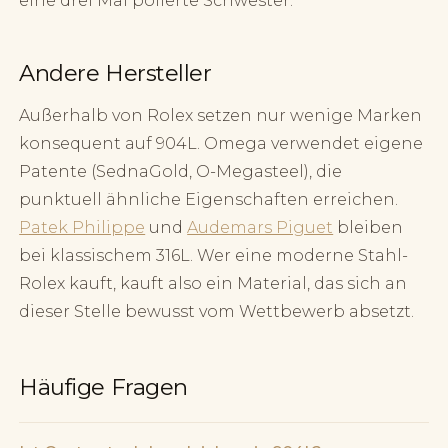
eine drei Mal polierte Schwester.
Andere Hersteller
Außerhalb von Rolex setzen nur wenige Marken
konsequent auf 904L. Omega verwendet eigene
Patente (SednaGold, O-Megasteel), die
punktuell ähnliche Eigenschaften erreichen.
Patek Philippe
und
Audemars Piguet
bleiben
bei klassischem 316L. Wer eine moderne Stahl-
Rolex kauft, kauft also ein Material, das sich an
dieser Stelle bewusst vom Wettbewerb absetzt.
Häufige Fragen