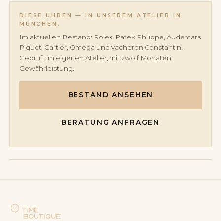
Amplitude und Materialeigenschaften des Oszillators
bestimmen die Ganggenauigkeit.
DIESE UHREN — IN UNSEREM ATELIER IN
MÜNCHEN.
Im aktuellen Bestand: Rolex, Patek Philippe, Audemars
Piguet, Cartier, Omega und Vacheron Constantin.
Geprüft im eigenen Atelier, mit zwölf Monaten
Gewährleistung.
BESTAND ANSEHEN
BERATUNG ANFRAGEN