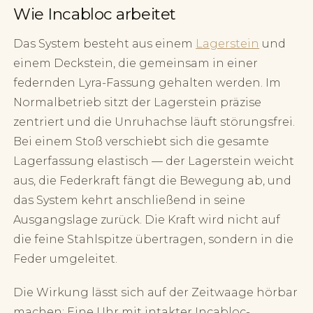
Wie Incabloc arbeitet
Das System besteht aus einem
Lagerstein
und
einem Deckstein, die gemeinsam in einer
federnden Lyra-Fassung gehalten werden. Im
Normalbetrieb sitzt der Lagerstein präzise
zentriert und die Unruhachse läuft störungsfrei.
Bei einem Stoß verschiebt sich die gesamte
Lagerfassung elastisch — der Lagerstein weicht
aus, die Federkraft fängt die Bewegung ab, und
das System kehrt anschließend in seine
Ausgangslage zurück. Die Kraft wird nicht auf
die feine Stahlspitze übertragen, sondern in die
Feder umgeleitet.
Die Wirkung lässt sich auf der Zeitwaage hörbar
machen: Eine Uhr mit intakter Incabloc-