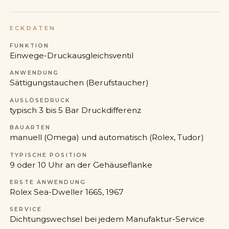
ECKDATEN
FUNKTION
Einwege-Druckausgleichsventil
ANWENDUNG
Sättigungstauchen (Berufstaucher)
AUSLÖSEDRUCK
typisch 3 bis 5 Bar Druckdifferenz
BAUARTEN
manuell (Omega) und automatisch (Rolex, Tudor)
TYPISCHE POSITION
9 oder 10 Uhr an der Gehäuseflanke
ERSTE ANWENDUNG
Rolex Sea-Dweller 1665, 1967
SERVICE
Dichtungswechsel bei jedem Manufaktur-Service