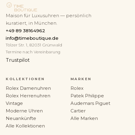
Maison für Luxusuhren — persönlich
kuratiert, in München.
+49 89 38164962
info@timeboutique.de
Tölzer Str. 1, 82031 Grünwald
Termine nach Vereinbarung
Trustpilot
KOLLEKTIONEN
MARKEN
Rolex Damenuhren
Rolex
Rolex Herrenuhren
Patek Philippe
Vintage
Audemars Piguet
Moderne Uhren
Cartier
Neuankünfte
Alle Marken
Alle Kollektionen