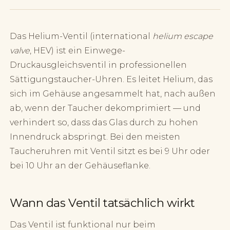
Das Helium-Ventil (international
helium escape
valve
, HEV) ist ein Einwege-
Druckausgleichsventil in professionellen
Sättigungstaucher-Uhren. Es leitet Helium, das
sich im Gehäuse angesammelt hat, nach außen
ab, wenn der Taucher dekomprimiert — und
verhindert so, dass das Glas durch zu hohen
Innendruck abspringt. Bei den meisten
Taucheruhren mit Ventil sitzt es bei 9 Uhr oder
bei 10 Uhr an der Gehäuseflanke.
Wann das Ventil tatsächlich wirkt
Das Ventil ist funktional nur beim