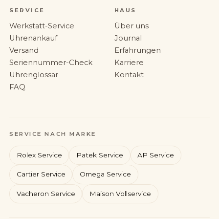
SERVICE
HAUS
Werkstatt-Service
Über uns
Uhrenankauf
Journal
Versand
Erfahrungen
Seriennummer-Check
Karriere
Uhrenglossar
Kontakt
FAQ
SERVICE NACH MARKE
Rolex Service
Patek Service
AP Service
Cartier Service
Omega Service
Vacheron Service
Maison Vollservice
Rolex
Patek Philippe