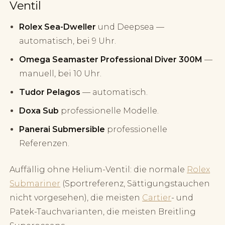
Ventil
Rolex Sea-Dweller
und Deepsea —
automatisch, bei 9 Uhr.
Omega Seamaster Professional Diver 300M
—
manuell, bei 10 Uhr.
Tudor Pelagos
— automatisch.
Doxa Sub
professionelle Modelle.
Panerai Submersible
professionelle
Referenzen.
Auffällig ohne Helium-Ventil: die normale
Rolex
Submariner
(Sportreferenz, Sättigungstauchen
nicht vorgesehen), die meisten
Cartier
- und
Patek-Tauchvarianten, die meisten Breitling