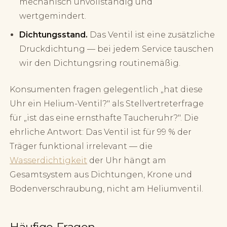
mechanisch unvollständig und
wertgemindert.
Dichtungsstand.
Das Ventil ist eine zusätzliche
Druckdichtung — bei jedem Service tauschen
wir den Dichtungsring routinemäßig.
Konsumenten fragen gelegentlich „hat diese
Uhr ein Helium-Ventil?" als Stellvertreterfrage
für „ist das eine ernsthafte Taucheruhr?". Die
ehrliche Antwort: Das Ventil ist für 99 % der
Träger funktional irrelevant — die
Wasserdichtigkeit
der Uhr hängt am
Gesamtsystem aus Dichtungen, Krone und
Bodenverschraubung, nicht am Heliumventil.