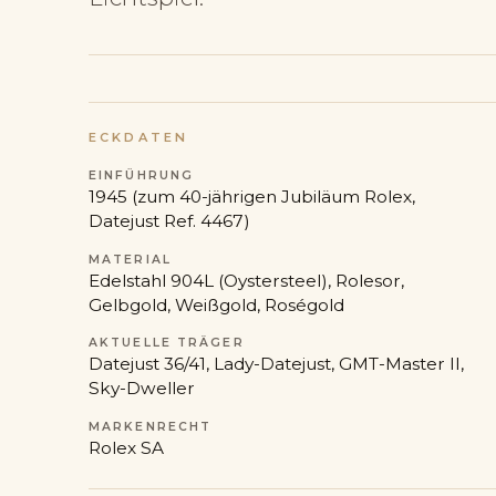
ECKDATEN
EINFÜHRUNG
1945 (zum 40-jährigen Jubiläum Rolex,
Datejust Ref. 4467)
MATERIAL
Edelstahl 904L (Oystersteel), Rolesor,
Gelbgold, Weißgold, Roségold
AKTUELLE TRÄGER
Datejust 36/41, Lady-Datejust, GMT-Master II,
Sky-Dweller
MARKENRECHT
Rolex SA