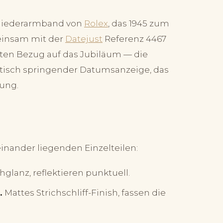
 Gliederarmband von
Rolex
, das 1945 zum
einsam mit der
Datejust
Referenz 4467
ten Bezug auf das Jubiläum — die
atisch springender Datumsanzeige, das
ung.
inander liegenden Einzelteilen:
glanz, reflektieren punktuell.
.
Mattes Strichschliff-Finish, fassen die