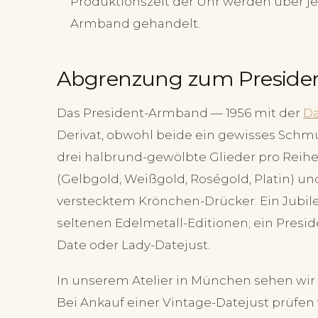
Produktionszeit der Uhr werden über 
Armband gehandelt.
Abgrenzung zum Presid
Das President-Armband — 1956 mit der
Da
Derivat, obwohl beide ein gewisses Schmu
drei halbrund-gewölbte Glieder pro Reihe
(Gelbgold, Weißgold, Roségold, Platin) un
verstecktem Krönchen-Drücker. Ein Jubilee
seltenen Edelmetall-Editionen; ein Presi
Date oder Lady-Datejust.
In unserem Atelier in München sehen wir 
Bei Ankauf einer Vintage-Datejust prüfen