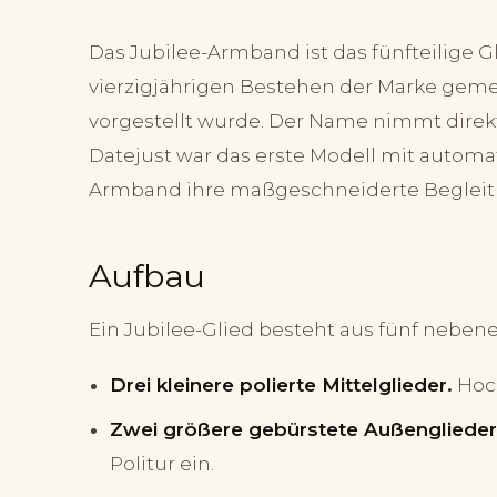
Das Jubilee-Armband ist das fünfteilige
vierzigjährigen Bestehen der Marke gem
vorgestellt wurde. Der Name nimmt direk
Datejust war das erste Modell mit autom
Armband ihre maßgeschneiderte Begleit
Aufbau
Ein Jubilee-Glied besteht aus fünf nebene
Drei kleinere polierte Mittelglieder.
Hoch
Zwei größere gebürstete Außenglieder
Politur ein.