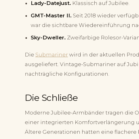
Lady-Datejust.
Klassisch auf Jubilee.
GMT-Master II.
Seit 2018 wieder verfügb
war die sichtbare Wiedereinführung na
Sky-Dweller.
Zweifarbige Rolesor-Variant
Die
Submariner
wird in der aktuellen Pro
ausgeliefert. Vintage-Submariner auf Jubi
nachträgliche Konfigurationen.
Die Schließe
Moderne Jubilee-Armbänder tragen die Oy
einer integrierten Komfortverlängerung 
Ältere Generationen hatten eine flachere