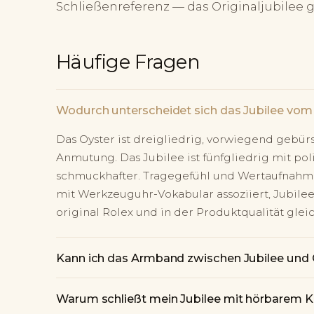
Schließenreferenz — das Originaljubilee g
Häufige Fragen
Wodurch unterscheidet sich das Jubilee vom
Das Oyster ist dreigliedrig, vorwiegend gebürst
Anmutung. Das Jubilee ist fünfgliedrig mit pol
schmuckhafter. Tragegefühl und Wertaufnahme
mit Werkzeuguhr-Vokabular assoziiert, Jubile
original Rolex und in der Produktqualität glei
Kann ich das Armband zwischen Jubilee und
Warum schließt mein Jubilee mit hörbarem K