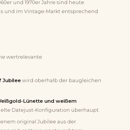
60er und 1970er Jahre sind heute
s und im Vintage-Markt entsprechend
ine wertrelevante
 Jubilee
wird oberhalb der baugleichen
r Weißgold-Lünette und weißem
elte Datejust-Konfiguration überhaupt.
tenem original Jubilee aus der