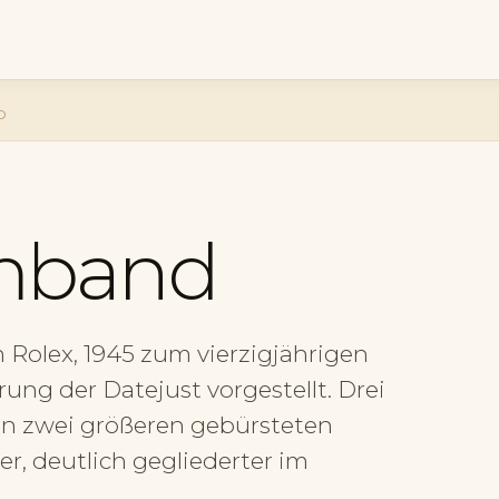
D
rmband
 Rolex, 1945 zum vierzigjährigen
ng der Datejust vorgestellt. Drei
hen zwei größeren gebürsteten
er, deutlich gegliederter im