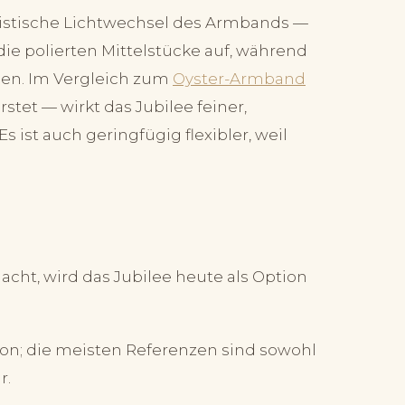
eristische Lichtwechsel des Armbands —
e polierten Mittelstücke auf, während
ben. Im Vergleich zum
Oyster-Armband
stet — wirkt das Jubilee feiner,
ist auch geringfügig flexibler, weil
acht, wird das Jubilee heute als Option
on; die meisten Referenzen sind sowohl
r.