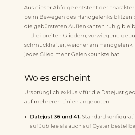
Aus dieser Abfolge entsteht der charakt
beim Bewegen des Handgelenks blitzen di
die gebürsteten Außenkanten ruhig blei
— drei breiten Gliedern, vorwiegend gebür
schmuckhafter, weicher am Handgelenk. Es 
jedes Glied mehr Gelenkpunkte hat.
Wo es erscheint
Ursprünglich exklusiv für die Datejust ged
auf mehreren Linien angeboten:
Datejust 36 und 41.
Standardkonfigurati
auf Jubilee als auch auf Oyster bestellba