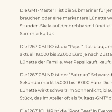
Die GMT-Master II ist die Submariner für jen
brauchen oder eine markantere Lünette wol
Stunden-Skala auf der drehbaren Lünette.
Sammlerkultur.
Die 126710BLRO ist die "Pepsi". Rot-blau,
aktuell 18.000 bis 22.000 Euro je nach Zust
Lünette der Familie. Wer Pepsi kauft, kauft
Die 126710BLNR ist der "Batman". Schwarz-b
Sekundärmarkt 15.000 bis 18.000 Euro. Die r
Lünette wirkt schwarz im Sonnenlicht, bl
Stück, das im Atelier oft als "Alltags-GMT" d
Die 126711CHNR ist die "Root Beer" in Ever