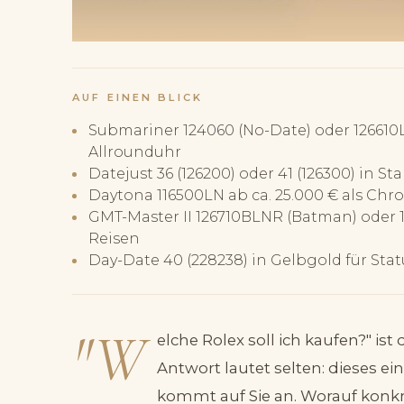
AUF EINEN BLICK
Submariner 124060 (No-Date) oder 126610LN 
Allrounduhr
Datejust 36 (126200) oder 41 (126300) in Sta
Daytona 116500LN ab ca. 25.000 € als C
GMT-Master II 126710BLNR (Batman) oder 12
Reisen
Day-Date 40 (228238) in Gelbgold für Stat
"W
elche Rolex soll ich kaufen?" ist 
Antwort lautet selten: dieses ein
kommt auf Sie an. Worauf konkret