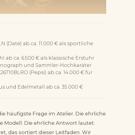
(Date) ab ca. 11.000 € als sportliche
hl ab ca. 6.500 € als klassische Erstuhr
hronograph und Sammler-Hochkaräter
6710BLRO (Pepsi) ab ca. 14.000 € für
us und Edelmetall ab ca. 35.000 €
die häufigste Frage im Atelier. Die ehrliche
e Modell. Die ehrliche Antwort lautet:
, das sortiert dieser Leitfaden. Wir