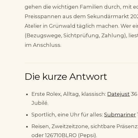
gehen die wichtigen Familien durch, mit 
Preisspannen aus dem Sekundärmarkt 202
Atelier in Grünwald täglich machen. Wer e
(Bezugswege, Sichtprüfung, Zahlung), lies
im Anschluss.
Die kurze Antwort
Erste Rolex, Alltag, klassisch:
Datejust
36 
Jubilé.
Sportlich, eine Uhr für alles:
Submariner
Reisen, Zweitzeitzone, sichtbare Präsenz
oder 126710BLRO (Pepsi).