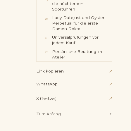
die nüchternen
Sportuhren
Lady-Datejust und Oyster
Perpetual für die erste
Damen-Rolex
Universalprüfungen vor
jedem Kauf
Persönliche Beratung im
Atelier
↗
Link kopieren
WhatsApp
↗
X (Twitter)
↗
Zum Anfang
↑