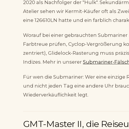
2020 als Nachfolger der "Hulk". Sekundärmar
Atelier sehen wir Kermit-Käufer oft als Zw
eine 126610LN hatte und ein farblich charak
Worauf bei einer gebrauchten Submariner a
Farbtreue prüfen, Cyclop-Vergrößerung kontr
zentriert), Glidelock-Rasterung muss präzi
Indizes. Mehr in unserer
Submariner-Fälsc
Für wen die Submariner: Wer eine einzige Ro
und nicht jeden Tag eine andere Uhr brauc
Wiederverkäuflichkeit legt.
GMT-Master II, die Reiseu