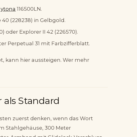
ytona
116500LN.
 40 (228238) in Gelbgold.
0) oder Explorer II 42 (226570).
r Perpetual 31 mit Farbzifferblatt.
et, kann hier aussteigen. Wer mehr
 als Standard
eisten zuerst denken, wenn das Wort
 mm Stahlgehäuse, 300 Meter