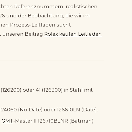
echten Referenznummern, realistischen
6 und der Beobachtung, die wir im
inen Prozess-Leitfaden sucht
t unseren Beitrag
Rolex kaufen Leitfaden
(126200) oder 41 (126300) in Stahl mit
124060 (No-Date) oder 126610LN (Date).
:
GMT
-Master II 126710BLNR (Batman)