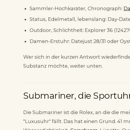
Sammler-Hochkaräter, Chronograph:
Da
Status, Edelmetall, lebenslang: Day-Date
Outdoor, Schlichtheit: Explorer 36 (12427
Damen-Erstuhr: Datejust 28/31 oder Oyste
Wer sich in der kurzen Antwort wiederfind
Substanz möchte, weiter unten.
Submariner, die Sportuhr
Die Submariner ist die Rolex, an die die m
"Luxusuhr" fällt. Das hat einen Grund. 41