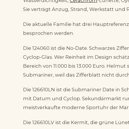
Wasserdichtigkeit,
Cerachrom
-Lünette, Oy
Sie verträgt Anzug, Strand, Werkstatt und 
Die aktuelle Familie hat drei Hauptreferenz
besprochen werden.
Die 124060 ist die No-Date. Schwarzes Ziff
Cyclop-Glas. Wer Reinheit im Design schätz
Bereich von 11.000 bis 13.000 Euro. Helmut 
Submariner, weil das Zifferblatt nicht durc
Die 126610LN ist die Submariner Date in S
mit Datum und Cyclop. Sekundärmarkt rund 
meistverkaufte moderne Sportuhr der Mar
Die 126610LV ist die Kermit, die grüne Lüne