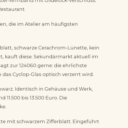
ster-Armband mit Glidelock-Verschluss.
Restaurant.
en, die im Atelier am häufigsten
erblatt, schwarze Cerachrom-Lünette, kein
t, kauft diese. Sekundärmarkt aktuell im
sagt zur 124060 gerne: die ehrlichste
h das Cyclop-Glas optisch verzerrt wird.
chwarz. Identisch in Gehäuse und Werk,
11.500 bis 13.500 Euro. Die
ke.
tte mit schwarzem Zifferblatt. Eingeführt