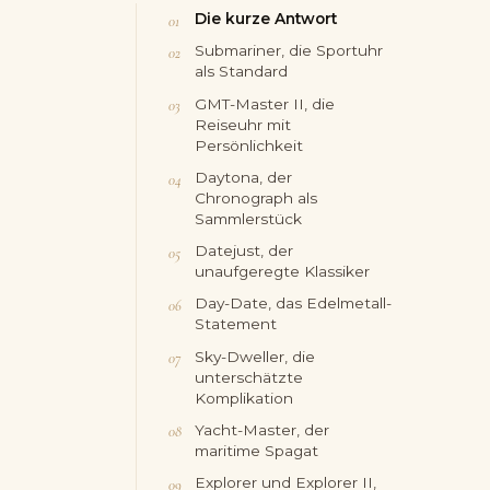
Die kurze Antwort
Submariner, die Sportuhr
als Standard
GMT-Master II, die
Reiseuhr mit
Persönlichkeit
Daytona, der
Chronograph als
Sammlerstück
Datejust, der
unaufgeregte Klassiker
Day-Date, das Edelmetall-
Statement
Sky-Dweller, die
unterschätzte
Komplikation
Yacht-Master, der
maritime Spagat
Explorer und Explorer II,