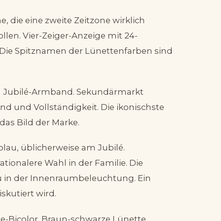
e, die eine zweite Zeitzone wirklich
len. Vier-Zeiger-Anzeige mit 24-
 Die Spitznamen der Lünettenfarben sind
 am Jubilé-Armband. Sekundärmarkt
and und Vollständigkeit. Die ikonischste
 das Bild der Marke.
lau, üblicherweise am Jubilé.
ationalere Wahl in der Familie. Die
au in der Innenraumbeleuchtung. Ein
iskutiert wird.
ose-Bicolor. Braun-schwarze Lünette,