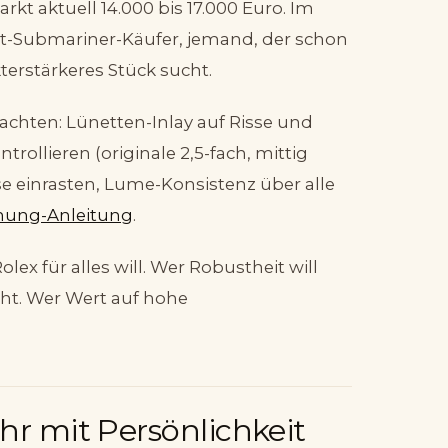
kt aktuell 14.000 bis 17.000 Euro. Im
eit-Submariner-Käufer, jemand, der schon
terstärkeres Stück sucht.
chten: Lünetten-Inlay auf Risse und
ollieren (originale 2,5-fach, mittig
se einrasten, Lume-Konsistenz über alle
hung-Anleitung
.
lex für alles will. Wer Robustheit will
ht. Wer Wert auf hohe
hr mit Persönlichkeit