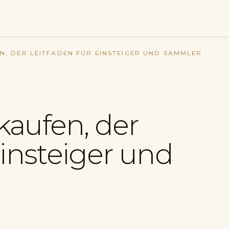
N, DER LEITFADEN FÜR EINSTEIGER UND SAMMLER
kaufen, der
Einsteiger und